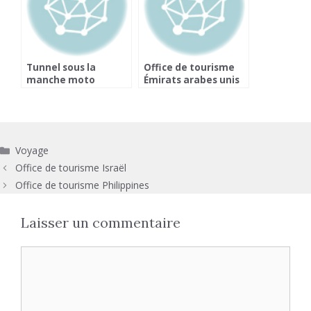
Tunnel sous la
Office de tourisme
manche moto
Émirats arabes unis
Catégories
Voyage
Office de tourisme Israël
Office de tourisme Philippines
Laisser un commentaire
Commentaire