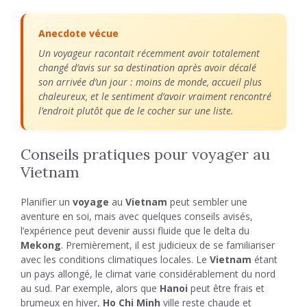
Anecdote vécue
Un voyageur racontait récemment avoir totalement
changé d’avis sur sa destination après avoir décalé
son arrivée d’un jour : moins de monde, accueil plus
chaleureux, et le sentiment d’avoir vraiment rencontré
l’endroit plutôt que de le cocher sur une liste.
Conseils pratiques pour voyager au
Vietnam
Planifier un
voyage
au
Vietnam
peut sembler une
aventure en soi, mais avec quelques conseils avisés,
l’expérience peut devenir aussi fluide que le delta du
Mekong
. Premièrement, il est judicieux de se familiariser
avec les conditions climatiques locales. Le
Vietnam
étant
un pays allongé, le climat varie considérablement du nord
au sud. Par exemple, alors que
Hanoi
peut être frais et
brumeux en hiver,
Ho Chi Minh
ville reste chaude et