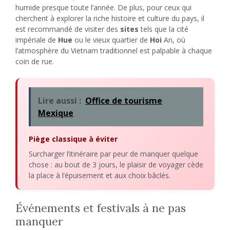
humide presque toute l’année. De plus, pour ceux qui
cherchent à explorer la riche histoire et culture du pays, il
est recommandé de visiter des
sites
tels que la cité
impériale de
Hue
ou le vieux quartier de
Hoi
An, où
l’atmosphère du Vietnam traditionnel est palpable à chaque
coin de rue.
Lire aussi :
Office de tourisme
Mexique
Piège classique à éviter
Surcharger l’itinéraire par peur de manquer quelque
chose : au bout de 3 jours, le plaisir de voyager cède
la place à l’épuisement et aux choix bâclés.
Événements et festivals à ne pas
manquer