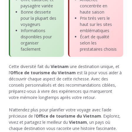
paysagère variée
concentrée en
Bonne desserte
haute saison
pour la plupart des
Prix tirés vers le
voyageurs
haut sur les sites
Informations
emblématiques
disponibles pour
Écart de qualité
organiser
selon les
facilement
prestataires choisis
Cette diversité fait du
Vietnam
une destination unique, et
l’
Office de tourisme du Vietnam
est là pour vous aider à
découvrir chaque aspect de cette richesse. Avec des
conseils personnalisés et des recommandations ciblées,
préparez-vous à vivre des expériences qui marqueront
votre mémoire longtemps après votre retour.
N’attendez plus pour planifier votre voyage avec l’aide
précieuse de l’
Office de tourisme du Vietnam
. Explorez,
vivez et partagez le meilleur du
Vietnam
, un pays où
chaque destination vous raconte une histoire fascinante.