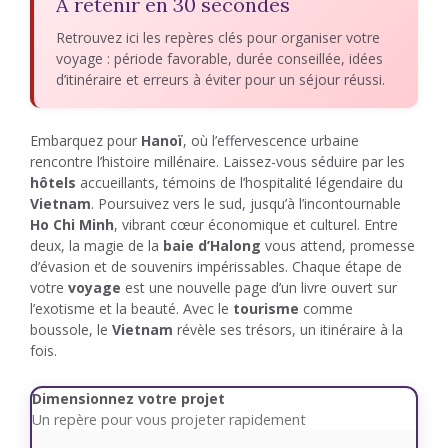
À retenir en 30 secondes
Retrouvez ici les repères clés pour organiser votre
voyage : période favorable, durée conseillée, idées
d’itinéraire et erreurs à éviter pour un séjour réussi.
Embarquez pour
Hanoï
, où l’effervescence urbaine
rencontre l’histoire millénaire. Laissez-vous séduire par les
hôtels
accueillants, témoins de l’hospitalité légendaire du
Vietnam
. Poursuivez vers le sud, jusqu’à l’incontournable
Ho Chi Minh
, vibrant cœur économique et culturel. Entre
deux, la magie de la
baie d’Halong
vous attend, promesse
d’évasion et de souvenirs impérissables. Chaque étape de
votre
voyage
est une nouvelle page d’un livre ouvert sur
l’exotisme et la beauté. Avec le
tourisme
comme
boussole, le
Vietnam
révèle ses trésors, un itinéraire à la
fois.
Dimensionnez votre projet
Un repère pour vous projeter rapidement