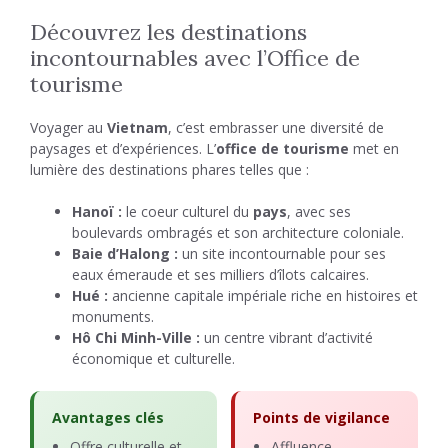
Découvrez les destinations
incontournables avec l’Office de
tourisme
Voyager au
Vietnam
, c’est embrasser une diversité de
paysages et d’expériences. L’
office de tourisme
met en
lumière des destinations phares telles que :
Hanoï :
le coeur culturel du
pays
, avec ses
boulevards ombragés et son architecture coloniale.
Baie d’Halong :
un site incontournable pour ses
eaux émeraude et ses milliers d’îlots calcaires.
Hué :
ancienne capitale impériale riche en histoires et
monuments.
Hô Chi Minh-Ville :
un centre vibrant d’activité
économique et culturelle.
Avantages clés
Points de vigilance
Offre culturelle et
Affluence