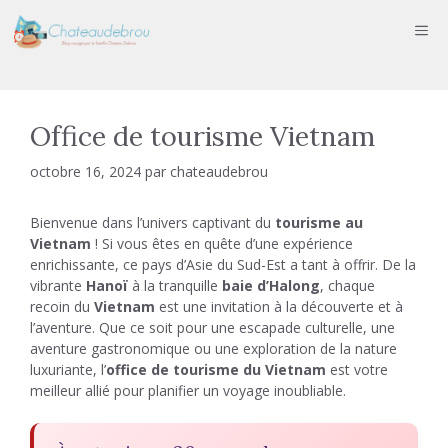
Aller
ME
au
contenu
Office de tourisme Vietnam
octobre 16, 2024
par
chateaudebrou
Bienvenue dans l’univers captivant du
tourisme au
Vietnam
! Si vous êtes en quête d’une expérience
enrichissante, ce pays d’Asie du Sud-Est a tant à offrir. De la
vibrante
Hanoï
à la tranquille
baie d’Halong
, chaque
recoin du
Vietnam
est une invitation à la découverte et à
l’aventure. Que ce soit pour une escapade culturelle, une
aventure gastronomique ou une exploration de la nature
luxuriante, l’
office de tourisme du Vietnam
est votre
meilleur allié pour planifier un voyage inoubliable.