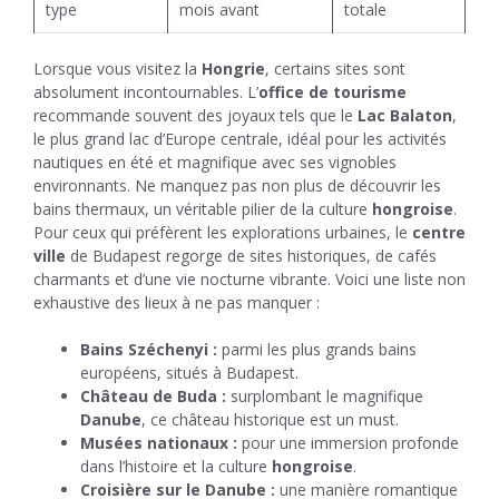
type
mois avant
totale
Lorsque vous visitez la
Hongrie
, certains sites sont
absolument incontournables. L’
office de tourisme
recommande souvent des joyaux tels que le
Lac Balaton
,
le plus grand lac d’Europe centrale, idéal pour les activités
nautiques en été et magnifique avec ses vignobles
environnants. Ne manquez pas non plus de découvrir les
bains thermaux, un véritable pilier de la culture
hongroise
.
Pour ceux qui préfèrent les explorations urbaines, le
centre
ville
de Budapest regorge de sites historiques, de cafés
charmants et d’une vie nocturne vibrante. Voici une liste non
exhaustive des lieux à ne pas manquer :
Bains Széchenyi :
parmi les plus grands bains
européens, situés à Budapest.
Château de Buda :
surplombant le magnifique
Danube
, ce château historique est un must.
Musées nationaux :
pour une immersion profonde
dans l’histoire et la culture
hongroise
.
Croisière sur le Danube :
une manière romantique