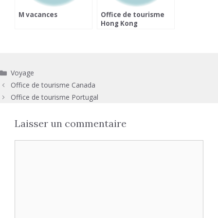
M vacances
Office de tourisme
Hong Kong
Catégories
Voyage
Office de tourisme Canada
Office de tourisme Portugal
Laisser un commentaire
Commentaire