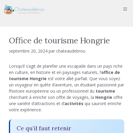
Aller
ME
au
contenu
Office de tourisme Hongrie
septembre 20, 2024
par
chateaudebrou
Lorsqu’il s’agit de planifier une escapade dans un pays riche
en culture, en histoire et en paysages naturels, l’
office de
tourisme Hongrie
est votre allié parfait. Que vous soyez
un voyageur en quête d’aventure, un étudiant passionné par
l’histoire européenne ou un professionnel du
tourisme
cherchant à enrichir son offre de voyages, la
Hongrie
offre
une variété d’attractions et d’
activités
qui sauront enrichir
votre expérience.
Ce qu’il faut retenir