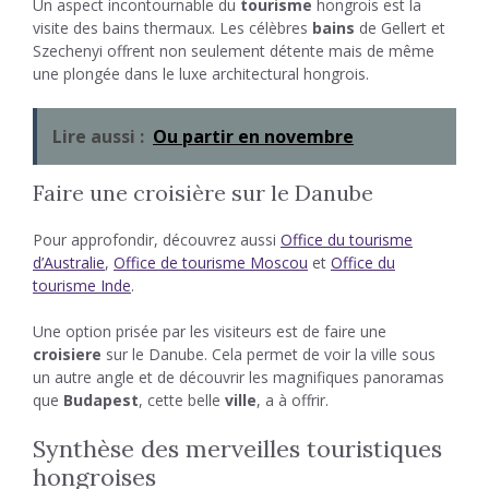
Un aspect incontournable du
tourisme
hongrois est la
visite des bains thermaux. Les célèbres
bains
de Gellert et
Szechenyi offrent non seulement détente mais de même
une plongée dans le luxe architectural hongrois.
Lire aussi :
Ou partir en novembre
Faire une croisière sur le Danube
Pour approfondir, découvrez aussi
Office du tourisme
d’Australie
,
Office de tourisme Moscou
et
Office du
tourisme Inde
.
Une option prisée par les visiteurs est de faire une
croisiere
sur le Danube. Cela permet de voir la ville sous
un autre angle et de découvrir les magnifiques panoramas
que
Budapest
, cette belle
ville
, a à offrir.
Synthèse des merveilles touristiques
hongroises