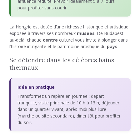
affluence réduite. Prévoir idéalement 5 à 7 jours
pour profiter sans courir.
La Hongrie est dotée d’une richesse historique et artistique
exposée à travers ses nombreux
musees
. De Budapest
au-delà, chaque
centre
culturel vous invite à plonger dans
l’histoire intrigante et le patrimoine artistique du
pays
.
Se détendre dans les célèbres bains
thermaux
Idée en pratique
Transformez un repère en journée : départ
tranquille, visite principale de 10 h à 13 h, déjeuner
dans un quartier vivant, après-midi plus libre
(marche ou site secondaire), dîner tôt pour profiter
du soir.