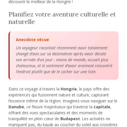
découvrir le meilleur de la Hongrie !
Planifiez votre aventure culturelle et
naturelle
Anecdote vécue
Un voyageur racontait récemment avoir totalement
changé d’avis sur sa destination après avoir décalé
son arrivée d’un jour : moins de monde, accueil plus
chaleureux, et le sentiment d’avoir vraiment rencontré
l’endroit plutôt que de le cocher sur une liste.
Dans ce voyage à travers la
Hongrie
, le pays offre des
expériences qui fusionnent nature et culture, capturant
l’essence même de la région. Imaginez-vous naviguer sur le
Danube
, ce fleuve majestueux qui traverse la
capitale
,
offrant des vues spectaculaires et des moments de
tranquillité en plein cœur de
Budapest
. Les activités ne
manquent pas, du kayak au coucher du soleil aux croisières