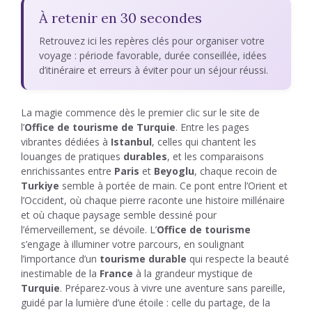
À retenir en 30 secondes
Retrouvez ici les repères clés pour organiser votre
voyage : période favorable, durée conseillée, idées
d’itinéraire et erreurs à éviter pour un séjour réussi.
La magie commence dès le premier clic sur le site de
l’
Office de tourisme de Turquie
. Entre les pages
vibrantes dédiées à
Istanbul
, celles qui chantent les
louanges de pratiques
durables
, et les comparaisons
enrichissantes entre
Paris
et
Beyoglu
, chaque recoin de
Turkiye
semble à portée de main. Ce pont entre l’Orient et
l’Occident, où chaque pierre raconte une histoire millénaire
et où chaque paysage semble dessiné pour
l’émerveillement, se dévoile. L’
Office de tourisme
s’engage à illuminer votre parcours, en soulignant
l’importance d’un
tourisme durable
qui respecte la beauté
inestimable de la
France
à la grandeur mystique de
Turquie
. Préparez-vous à vivre une aventure sans pareille,
guidé par la lumière d’une étoile : celle du partage, de la