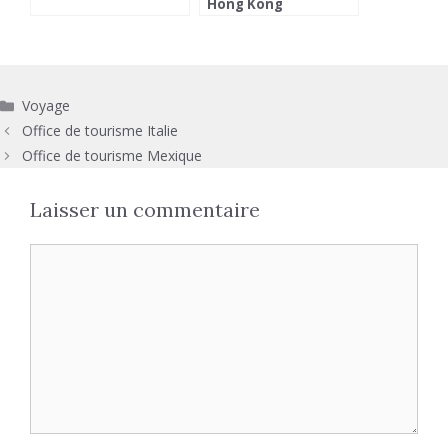
Hong Kong
Catégories
Voyage
Office de tourisme Italie
Office de tourisme Mexique
Laisser un commentaire
Commentaire