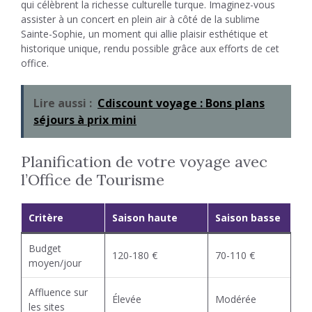
qui célèbrent la richesse culturelle turque. Imaginez-vous
assister à un concert en plein air à côté de la sublime
Sainte-Sophie, un moment qui allie plaisir esthétique et
historique unique, rendu possible grâce aux efforts de cet
office.
Lire aussi :
Cdiscount voyage : Bons plans
séjours à prix mini
Planification de votre voyage avec
l’Office de Tourisme
Critère
Saison haute
Saison basse
Budget
120-180 €
70-110 €
moyen/jour
Affluence sur
Élevée
Modérée
les sites