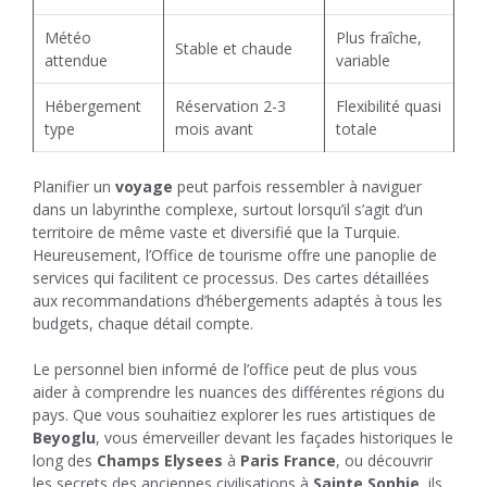
Météo
Plus fraîche,
Stable et chaude
attendue
variable
Hébergement
Réservation 2-3
Flexibilité quasi
type
mois avant
totale
Planifier un
voyage
peut parfois ressembler à naviguer
dans un labyrinthe complexe, surtout lorsqu’il s’agit d’un
territoire de même vaste et diversifié que la Turquie.
Heureusement, l’Office de tourisme offre une panoplie de
services qui facilitent ce processus. Des cartes détaillées
aux recommandations d’hébergements adaptés à tous les
budgets, chaque détail compte.
Le personnel bien informé de l’office peut de plus vous
aider à comprendre les nuances des différentes régions du
pays. Que vous souhaitiez explorer les rues artistiques de
Beyoglu
, vous émerveiller devant les façades historiques le
long des
Champs Elysees
à
Paris France
, ou découvrir
les secrets des anciennes civilisations à
Sainte Sophie
, ils