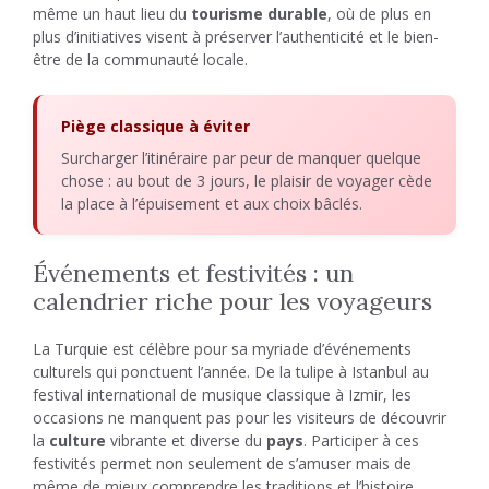
même un haut lieu du
tourisme durable
, où de plus en
plus d’initiatives visent à préserver l’authenticité et le bien-
être de la communauté locale.
Piège classique à éviter
Surcharger l’itinéraire par peur de manquer quelque
chose : au bout de 3 jours, le plaisir de voyager cède
la place à l’épuisement et aux choix bâclés.
Événements et festivités : un
calendrier riche pour les voyageurs
La Turquie est célèbre pour sa myriade d’événements
culturels qui ponctuent l’année. De la tulipe à Istanbul au
festival international de musique classique à Izmir, les
occasions ne manquent pas pour les visiteurs de découvrir
la
culture
vibrante et diverse du
pays
. Participer à ces
festivités permet non seulement de s’amuser mais de
même de mieux comprendre les traditions et l’histoire