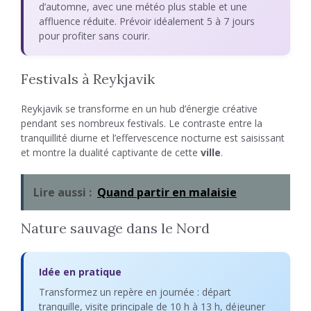
d’automne, avec une météo plus stable et une
affluence réduite. Prévoir idéalement 5 à 7 jours
pour profiter sans courir.
Festivals à Reykjavik
Reykjavik se transforme en un hub d’énergie créative
pendant ses nombreux festivals. Le contraste entre la
tranquillité diurne et l’effervescence nocturne est saisissant
et montre la dualité captivante de cette
ville
.
Lire aussi :
Quand partir en malaisie
Nature sauvage dans le Nord
Idée en pratique
Transformez un repère en journée : départ
tranquille, visite principale de 10 h à 13 h, déjeuner