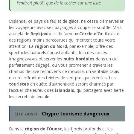
l’endroit plutôt que de le cocher sur une liste.
L’Islande, ce pays de feu et de glace, ne cesse d’émerveiller
les voyageurs avec ses paysages à couper le souffle. Mais
au-delà de
Reykjavik
et du fameux
Cercle d’Or
, il existe
des régions moins parcourues qui méritent toute votre
attention. La
région du Nord
, par exemple, offre des
spectacles naturels époustouflants, loin des foules.
Imaginez-vous observer les
nuits boréales
dans un ciel
parfaitement dégagé, ou vous promener à travers les
champs de lave recouverts de mousse, un véritable tapis
naturel offrant des teintes de vert presque irréelles. Les
touristes
en quête d’authenticité seront charmés par
l’accueil chaleureux des
islandais
, qui partagent avec fierté
les secrets de leur île.
Lire aussi :
Chypre tourisme dangereux
Dans la
région de l’Ouest
, les fjords profonds et les