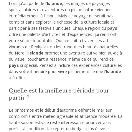
Lorsqu’on parle de l’
Islande
, les images de paysages
spectaculaires et d’aventures en pleine nature viennent
immédiatement à l’esprit. Mais ce voyage ne serait pas
complet sans explorer la richesse de la culture locale et
participer à ses festivals uniques. Chaque région du
pays
offre une palette d’activités et d’expériences qui rendront
votre séjour inoubliable. Que ce soit à travers les arts
vibrants de Reykjavik ou les tranquilles beautés naturelles
du Nord, l’
Islande
promet une aventure qui va bien au-delà
du visuel, touchant à l’essence même de ce qui rend ce
pays
si spécial. Pensez à inclure ces expériences culturelles
dans votre itinéraire pour vivre pleinement ce que l’
Islande
a à offrir.
Quelle est la meilleure période pour
partir ?
Le printemps et le début d’automne offrent le meilleur
compromis entre météo agréable et affluence modérée. La
haute saison estivale reste intéressante pour certains
profils, à condition d’accepter un budget plus élevé et