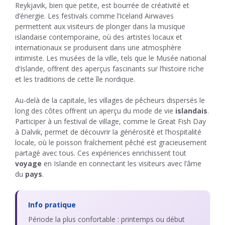
Reykjavik, bien que petite, est bourrée de créativité et
d’énergie. Les festivals comme l’Iceland Airwaves
permettent aux visiteurs de plonger dans la musique
islandaise contemporaine, où des artistes locaux et
internationaux se produisent dans une atmosphère
intimiste. Les musées de la ville, tels que le Musée national
d’Islande, offrent des aperçus fascinants sur l’histoire riche
et les traditions de cette île nordique.
Au-delà de la capitale, les villages de pêcheurs dispersés le
long des côtes offrent un aperçu du mode de vie
islandais
.
Participer à un festival de village, comme le Great Fish Day
à Dalvik, permet de découvrir la générosité et l’hospitalité
locale, où le poisson fraîchement pêché est gracieusement
partagé avec tous. Ces expériences enrichissent tout
voyage
en Islande en connectant les visiteurs avec l’âme
du
pays
.
Info pratique
Période la plus confortable : printemps ou début