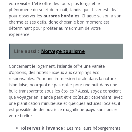
votre visite. L’été offre des jours plus longs et le
phénomène du soleil de minuit, tandis que l’hiver est idéal
pour observer les
aurores boréales
. Chaque saison a son
charme et ses défis, donc choisir le bon moment est
déterminant pour profiter au maximum de votre
expérience.
Lire aussi :
Norvege tourisme
Concernant le logement, l’Islande offre une variété
d’options, des hôtels luxueux aux campings éco-
responsables. Pour une immersion totale dans la nature
islandaise, pourquoi ne pas opter pour une nuit dans une
bulle transparente sous les étoiles ? Aussi, soyez conscient
que voyager en Islande peut être coûteux ; cependant, avec
une planification minutieuse et quelques astuces locales, il
est possible de découvrir ce magnifique
pays
sans briser
votre tirelire.
Réservez à l’avance :
Les meilleurs hébergements