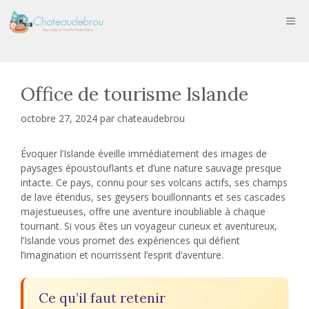
Aller
ME
au
contenu
Office de tourisme Islande
octobre 27, 2024
par
chateaudebrou
Évoquer l’Islande éveille immédiatement des images de
paysages époustouflants et d’une nature sauvage presque
intacte. Ce pays, connu pour ses volcans actifs, ses champs
de lave étendus, ses geysers bouillonnants et ses cascades
majestueuses, offre une aventure inoubliable à chaque
tournant. Si vous êtes un voyageur curieux et aventureux,
l’Islande vous promet des expériences qui défient
l’imagination et nourrissent l’esprit d’aventure.
Ce qu’il faut retenir