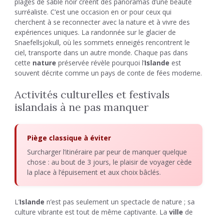
plages de sable noir créent des panoramas d’une beauté
surréaliste. C’est une occasion en or pour ceux qui
cherchent à se reconnecter avec la nature et à vivre des
expériences uniques. La randonnée sur le glacier de
Snaefellsjokull, où les sommets enneigés rencontrent le
ciel, transporte dans un autre monde. Chaque pas dans
cette
nature
préservée révèle pourquoi l’
Islande
est
souvent décrite comme un pays de conte de fées moderne.
Activités culturelles et festivals
islandais à ne pas manquer
Piège classique à éviter
Surcharger l’itinéraire par peur de manquer quelque
chose : au bout de 3 jours, le plaisir de voyager cède
la place à l’épuisement et aux choix bâclés.
L’
Islande
n’est pas seulement un spectacle de nature ; sa
culture vibrante est tout de même captivante. La
ville
de