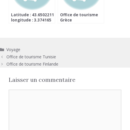
Latitude : 43.6502211
Office de tourisme
longitude : 3.374165
Grèce
Catégories
Voyage
Office de tourisme Tunisie
Office de tourisme Finlande
Laisser un commentaire
Commentaire