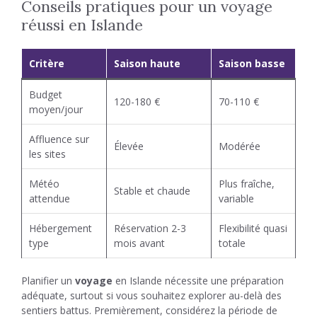
Conseils pratiques pour un voyage
réussi en Islande
Critère
Saison haute
Saison basse
Budget
120-180 €
70-110 €
moyen/jour
Affluence sur
Élevée
Modérée
les sites
Météo
Plus fraîche,
Stable et chaude
attendue
variable
Hébergement
Réservation 2-3
Flexibilité quasi
type
mois avant
totale
Planifier un
voyage
en Islande nécessite une préparation
adéquate, surtout si vous souhaitez explorer au-delà des
sentiers battus. Premièrement, considérez la période de