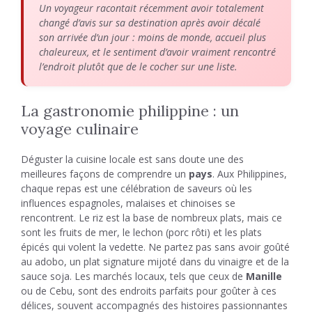
Un voyageur racontait récemment avoir totalement
changé d’avis sur sa destination après avoir décalé
son arrivée d’un jour : moins de monde, accueil plus
chaleureux, et le sentiment d’avoir vraiment rencontré
l’endroit plutôt que de le cocher sur une liste.
La gastronomie philippine : un
voyage culinaire
Déguster la cuisine locale est sans doute une des
meilleures façons de comprendre un
pays
. Aux Philippines,
chaque repas est une célébration de saveurs où les
influences espagnoles, malaises et chinoises se
rencontrent. Le riz est la base de nombreux plats, mais ce
sont les fruits de mer, le lechon (porc rôti) et les plats
épicés qui volent la vedette. Ne partez pas sans avoir goûté
au adobo, un plat signature mijoté dans du vinaigre et de la
sauce soja. Les marchés locaux, tels que ceux de
Manille
ou de Cebu, sont des endroits parfaits pour goûter à ces
délices, souvent accompagnés des histoires passionnantes