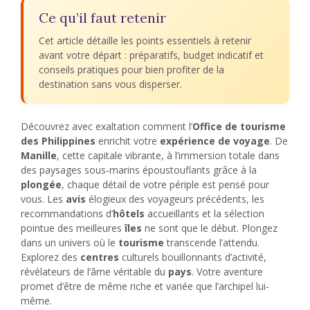
Ce qu’il faut retenir
Cet article détaille les points essentiels à retenir
avant votre départ : préparatifs, budget indicatif et
conseils pratiques pour bien profiter de la
destination sans vous disperser.
Découvrez avec exaltation comment l’
Office de tourisme
des Philippines
enrichit votre
expérience de voyage
. De
Manille
, cette capitale vibrante, à l’immersion totale dans
des paysages sous-marins époustouflants grâce à la
plongée
, chaque détail de votre périple est pensé pour
vous. Les
avis
élogieux des voyageurs précédents, les
recommandations d’
hôtels
accueillants et la sélection
pointue des meilleures
îles
ne sont que le début. Plongez
dans un univers où le
tourisme
transcende l’attendu.
Explorez des
centres
culturels bouillonnants d’activité,
révélateurs de l’âme véritable du
pays
. Votre aventure
promet d’être de même riche et variée que l’archipel lui-
même.