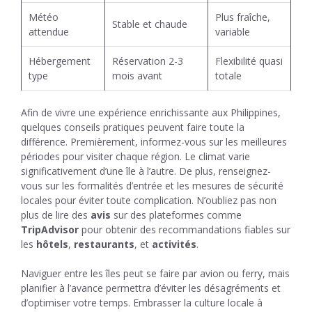
Météo
Plus fraîche,
Stable et chaude
attendue
variable
Hébergement
Réservation 2-3
Flexibilité quasi
type
mois avant
totale
Afin de vivre une expérience enrichissante aux Philippines,
quelques conseils pratiques peuvent faire toute la
différence. Premièrement, informez-vous sur les meilleures
périodes pour visiter chaque région. Le climat varie
significativement d’une île à l’autre. De plus, renseignez-
vous sur les formalités d’entrée et les mesures de sécurité
locales pour éviter toute complication. N’oubliez pas non
plus de lire des
avis
sur des plateformes comme
TripAdvisor
pour obtenir des recommandations fiables sur
les
hôtels
,
restaurants
, et
activités
.
Naviguer entre les îles peut se faire par avion ou ferry, mais
planifier à l’avance permettra d’éviter les désagréments et
d’optimiser votre temps. Embrasser la culture locale à