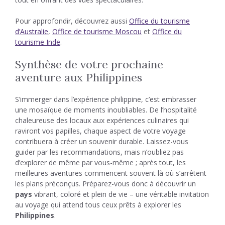
Pour approfondir, découvrez aussi
Office du tourisme
d’Australie
,
Office de tourisme Moscou
et
Office du
tourisme Inde
.
Synthèse de votre prochaine
aventure aux Philippines
S’immerger dans l’expérience philippine, c’est embrasser
une mosaïque de moments inoubliables. De l’hospitalité
chaleureuse des locaux aux expériences culinaires qui
raviront vos papilles, chaque aspect de votre voyage
contribuera à créer un souvenir durable. Laissez-vous
guider par les recommandations, mais n’oubliez pas
d’explorer de même par vous-même ; après tout, les
meilleures aventures commencent souvent là où s’arrêtent
les plans préconçus. Préparez-vous donc à découvrir un
pays
vibrant, coloré et plein de vie – une véritable invitation
au voyage qui attend tous ceux prêts à explorer les
Philippines
.