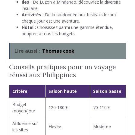
Iles :
De Luzon à Mindanao, découvrez la diversité
insulaire.
Activités :
De la randonnée aux festivals locaux,
chaque jour est une aventure.
Hôtel :
Choisissez parmi une gamme étendue,
adaptée à tous les budgets.
Lire aussi :
Thomas cook
Conseils pratiques pour un voyage
réussi aux Philippines
Critère
Saison haute
Saison basse
Budget
120-180 €
70-110 €
moyen/jour
Affluence sur
Élevée
Modérée
les sites