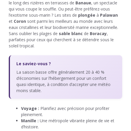
le long des rizières en terrasses de
Banaue
, un spectacle
qui vous coupe le souffle. Ou peut-être préférez-vous
l’exotisme sous-marin ? Les sites de
plongée
à
Palawan
et
Coron
sont parmi les meilleurs au monde avec leurs
eaux cristallines et leur biodiversité marine exceptionnelle.
Sans oublier les plages de
sable blanc
de
Boracay
,
parfaites pour ceux qui cherchent à se détendre sous le
soleil tropical.
Le saviez-vous ?
La saison basse offre généralement 20 à 40 %
d’économies sur l’hébergement pour un confort
quasi identique, à condition d’accepter une météo
moins stable.
Voyage :
Planifiez avec précision pour profiter
pleinement.
Manille :
Une métropole vibrante pleine de vie et
d’histoire.