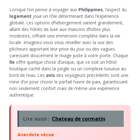
Lorsque l’on pense à voyager aux
Philippines
, l’aspect du
logement
joue un rôle déterminant dans l’expérience
globale. Les options d’hébergement varient grandement,
allant des hôtels de luxe aux maisons d’hôtes plus
modestes, offrant une immersion complète dans la vie
locale. Imaginez-vous vous réveiller avec la vue des
pêcheurs apportant leur prise du jour ou des vagues
caressant doucement le rivage juste à votre porte. Chaque
île
offre quelque chose d’unique, que ce soit un hôtel
boutique caché dans la jungle ou un complexe luxueux au
bord de l’eau. Les
avis
des voyageurs précédents sont une
mine d’or pour choisir le parfait havre de paix, garantissant
non seulement confort mais de même une expérience
authentique.
Lire aussi :
Chateau de cormatin
Anecdote vécue