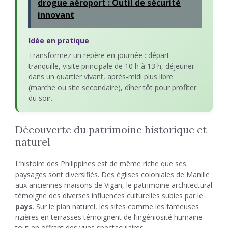
drogue aéroport : Outil de sécurité
innovant
Idée en pratique
Transformez un repère en journée : départ
tranquille, visite principale de 10 h à 13 h, déjeuner
dans un quartier vivant, après-midi plus libre
(marche ou site secondaire), dîner tôt pour profiter
du soir.
Découverte du patrimoine historique et
naturel
L’histoire des Philippines est de même riche que ses
paysages sont diversifiés. Des églises coloniales de Manille
aux anciennes maisons de Vigan, le patrimoine architectural
témoigne des diverses influences culturelles subies par le
pays
. Sur le plan naturel, les sites comme les fameuses
rizières en terrasses témoignent de l’ingéniosité humaine
tout en offrant des vues spectaculaires.