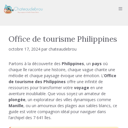
Aller
ME
au
contenu
Office de tourisme Philippines
octobre 17, 2024
par
chateaudebrou
Partons à la découverte des
Philippines
, un
pays
où
chaque île raconte une histoire, chaque vague chante une
mélodie et chaque paysage évoque une émotion. L’
Office
de tourisme des Philippines
offre une infinité de
ressources pour transformer votre
voyage
en une
aventure inoubliable. Que vous soyez un amateur de
plongée
, un explorateur des villes dynamiques comme
Manille
, ou un amoureux des plages aux sables blancs, ce
guide est votre compagnon idéal pour naviguer dans
l’archipel des 7 641 îles.