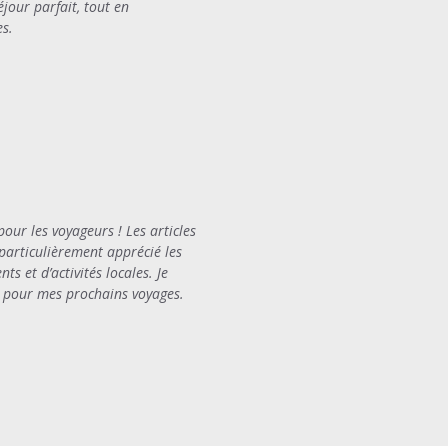
éjour parfait, tout en
es.
pour les voyageurs ! Les articles
i particulièrement apprécié les
 et d’activités locales. Je
te pour mes prochains voyages.