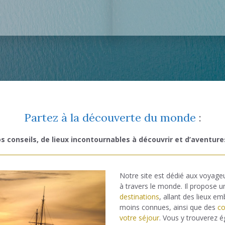
Partez à la découverte du monde
:
s conseils, de lieux incontournables à découvrir et d’aventure
Notre site est dédié aux voyage
à travers le monde. Il propose 
destinations
, allant des lieux e
moins connues, ainsi que des
co
votre séjour
. Vous y trouverez 