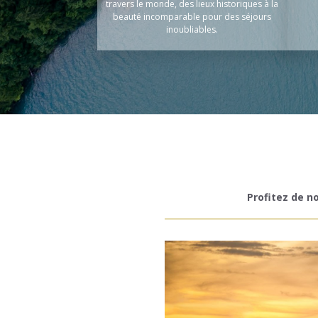
travers le monde, des lieux historiques à la
beauté incomparable pour des séjours
inoubliables.
Profitez de no