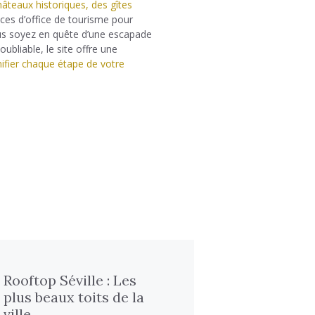
hâteaux historiques, des gîtes
ices d’office de tourisme pour
us soyez en quête d’une escapade
ubliable, le site offre une
nifier chaque étape de votre
Rooftop Séville : Les
plus beaux toits de la
ville