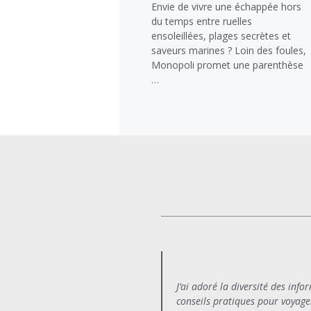
Envie de vivre une échappée hors
du temps entre ruelles
ensoleillées, plages secrètes et
saveurs marines ? Loin des foules,
Monopoli promet une parenthèse
…
J’ai adoré la diversité des info
conseils pratiques pour voyage