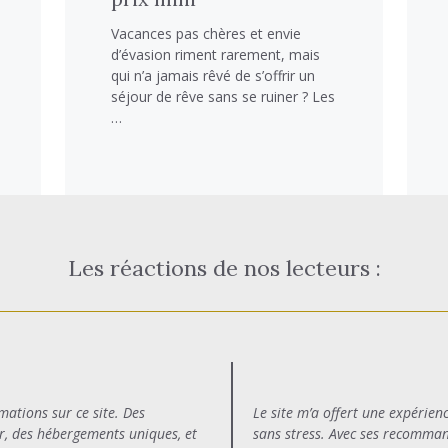
Vacances pas chères et envie
d’évasion riment rarement, mais
qui n’a jamais rêvé de s’offrir un
séjour de rêve sans se ruiner ? Les
…
Les réactions de nos lecteurs :
rmations sur ce site. Des
Le site m’a offert une expérien
r, des hébergements uniques, et
sans stress. Avec ses recommand