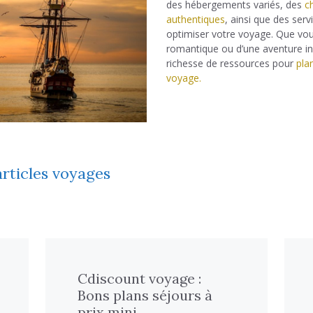
des hébergements variés, des
c
authentiques
, ainsi que des serv
optimiser votre voyage. Que vo
romantique ou d’une aventure ino
richesse de ressources pour
pla
voyage.
rticles voyages
Cdiscount voyage :
Bons plans séjours à
prix mini