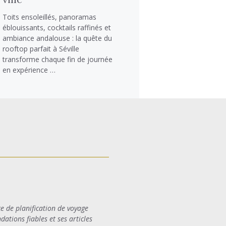
Toits ensoleillés, panoramas
éblouissants, cocktails raffinés et
ambiance andalouse : la quête du
rooftop parfait à Séville
transforme chaque fin de journée
en expérience …
ce de planification de voyage
ations fiables et ses articles