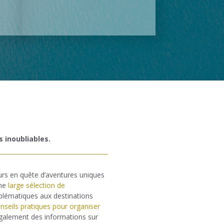
s inoubliables.
urs en quête d’aventures uniques
une
large sélection de
mblématiques aux destinations
nseils pratiques pour organiser
également des informations sur