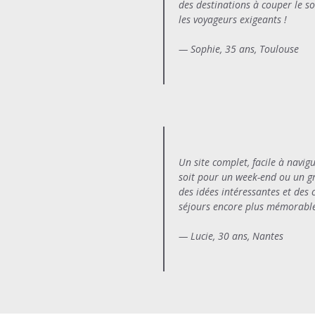
des destinations à couper le so
les voyageurs exigeants !
— Sophie, 35 ans, Toulouse
Un site complet, facile à navig
soit pour un week-end ou un gr
des idées intéressantes et des 
séjours encore plus mémorable
— Lucie, 30 ans, Nantes