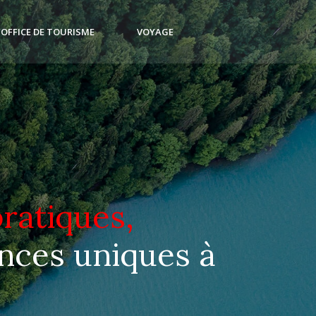
L’OFFICE DE TOURISME
VOYAGE
ratiques,
nces uniques à