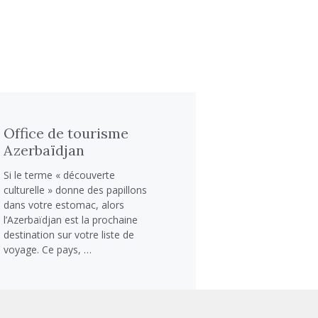
Office de tourisme
Azerbaïdjan
Si le terme « découverte
culturelle » donne des papillons
dans votre estomac, alors
l’Azerbaïdjan est la prochaine
destination sur votre liste de
voyage. Ce pays, …