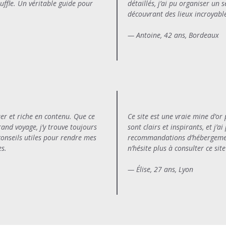
uffle. Un véritable guide pour
détaillés, j’ai pu organiser un s
découvrant des lieux incroyabl
— Antoine, 42 ans, Bordeaux
uer et riche en contenu. Que ce
Ce site est une vraie mine d’or 
and voyage, j’y trouve toujours
sont clairs et inspirants, et j’a
conseils utiles pour rendre mes
recommandations d’hébergements
s.
n’hésite plus à consulter ce si
— Élise, 27 ans, Lyon