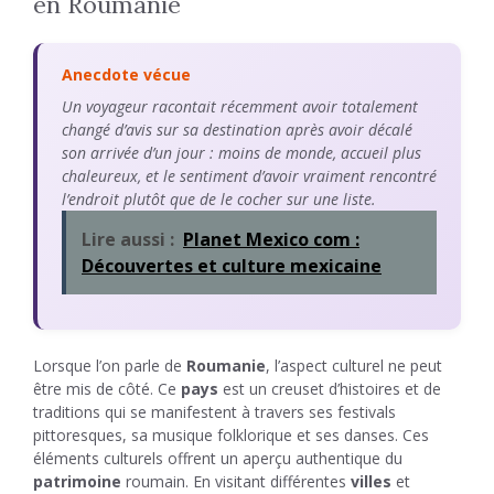
en Roumanie
Anecdote vécue
Un voyageur racontait récemment avoir totalement
changé d’avis sur sa destination après avoir décalé
son arrivée d’un jour : moins de monde, accueil plus
chaleureux, et le sentiment d’avoir vraiment rencontré
l’endroit plutôt que de le cocher sur une liste.
Lire aussi :
Planet Mexico com :
Découvertes et culture mexicaine
Lorsque l’on parle de
Roumanie
, l’aspect culturel ne peut
être mis de côté. Ce
pays
est un creuset d’histoires et de
traditions qui se manifestent à travers ses festivals
pittoresques, sa musique folklorique et ses danses. Ces
éléments culturels offrent un aperçu authentique du
patrimoine
roumain. En visitant différentes
villes
et