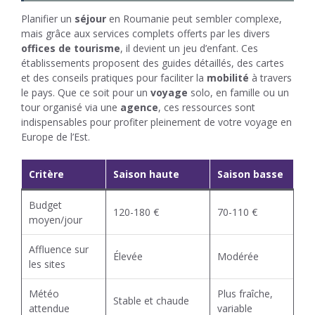
Planifier un
séjour
en Roumanie peut sembler complexe,
mais grâce aux services complets offerts par les divers
offices de tourisme
, il devient un jeu d’enfant. Ces
établissements proposent des guides détaillés, des cartes
et des conseils pratiques pour faciliter la
mobilité
à travers
le pays. Que ce soit pour un
voyage
solo, en famille ou un
tour organisé via une
agence
, ces ressources sont
indispensables pour profiter pleinement de votre voyage en
Europe de l’Est.
Critère
Saison haute
Saison basse
Budget
120-180 €
70-110 €
moyen/jour
Affluence sur
Élevée
Modérée
les sites
Météo
Plus fraîche,
Stable et chaude
attendue
variable