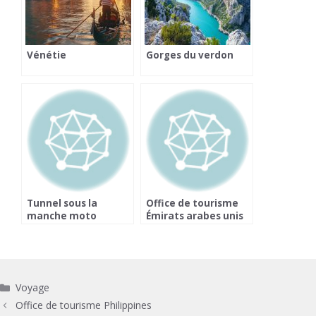
Vénétie
Gorges du verdon
Tunnel sous la
Office de tourisme
manche moto
Émirats arabes unis
Catégories
Voyage
Office de tourisme Philippines