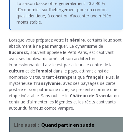
La saison basse offre généralement 20 à 40 %
d’économies sur l’hébergement pour un confort
quasi identique, à condition d’accepter une météo
moins stable.
Lorsque vous préparez votre
itinéraire
, certains lieux sont
absolument à ne pas manquer. Le dynamisme de
Bucarest
, souvent appelée le Petit Paris, est captivant
avec ses boulevards ornés et son architecture
impressionnante. La ville est par ailleurs le centre de la
culture
et de l’
emploi
dans le pays, attirant ainsi de
nombreux visiteurs tant
étrangers
que
français
. Puis, la
mystérieuse
Transylvanie
, avec ses paysages de carte
postale et son patrimoine riche, se présente comme une
étape inévitable. Sans oublier le
Château de Dracula
, qui
continue d’alimenter les légendes et les récits captivants
autour du fameux comte vampire.
Lire aussi :
Quand partir en suede