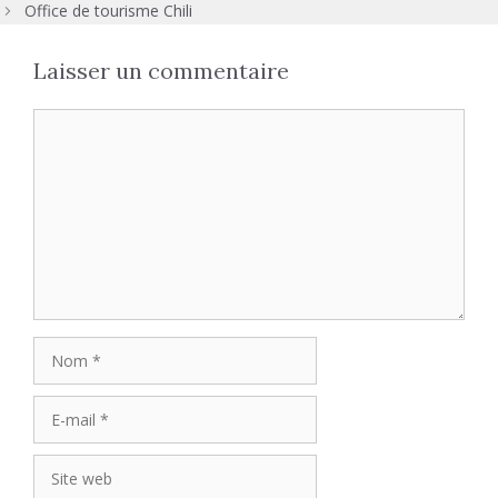
Office de tourisme Chili
Laisser un commentaire
Commentaire
Nom
E-
mail
Site
web