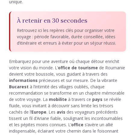
unique.
À retenir en 30 secondes
Retrouvez ici les repères clés pour organiser votre
voyage : période favorable, durée conseillée, idées
d’itinéraire et erreurs à éviter pour un séjour réussi.
Embarquez pour une aventure où chaque détour enrichit
votre vision du monde. L’
office de tourisme
de Roumanie
devient votre boussole, vous guidant à travers des
informations
précieuses et sur mesure. De la vibrante
Bucarest
à l’intimité des villages oubliés, chaque
recommandation se transforme en un chapitre mémorable
de votre voyage. La
mobilite
à travers ce
pays
se révèle
fluide, vous invitant à découvrir sans limite les trésors
cachés de l’
Europe
. Les
avis
des voyageurs précédents
tissent un fil d’Ariane fiable, soulignant les incontournables
et les pépites moins connues. L’
office
s’avère un allié
indispensable, éclairant votre chemin dans le foisonnant