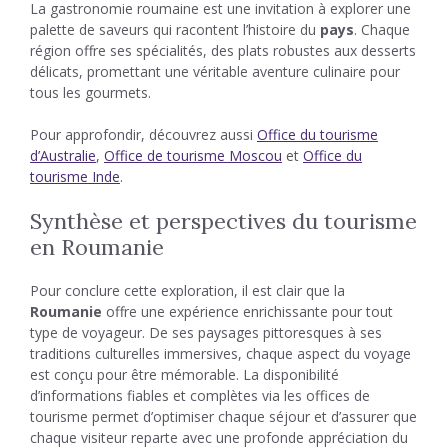
La gastronomie roumaine est une invitation à explorer une
palette de saveurs qui racontent l’histoire du
pays
. Chaque
région offre ses spécialités, des plats robustes aux desserts
délicats, promettant une véritable aventure culinaire pour
tous les gourmets.
Pour approfondir, découvrez aussi
Office du tourisme
d’Australie
,
Office de tourisme Moscou
et
Office du
tourisme Inde
.
Synthèse et perspectives du tourisme
en Roumanie
Pour conclure cette exploration, il est clair que la
Roumanie
offre une expérience enrichissante pour tout
type de voyageur. De ses paysages pittoresques à ses
traditions culturelles immersives, chaque aspect du voyage
est conçu pour être mémorable. La disponibilité
d’informations fiables et complètes via les offices de
tourisme permet d’optimiser chaque séjour et d’assurer que
chaque visiteur reparte avec une profonde appréciation du