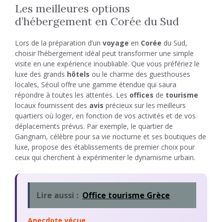
Les meilleures options
d’hébergement en Corée du Sud
Lors de la préparation d’un
voyage
en
Corée
du Sud,
choisir l’hébergement idéal peut transformer une simple
visite en une expérience inoubliable. Que vous préfériez le
luxe des grands
hôtels
ou le charme des guesthouses
locales, Séoul offre une gamme étendue qui saura
répondre à toutes les attentes. Les
offices
de
tourisme
locaux fournissent des
avis
précieux sur les meilleurs
quartiers où loger, en fonction de vos activités et de vos
déplacements prévus. Par exemple, le quartier de
Gangnam, célèbre pour sa vie nocturne et ses boutiques de
luxe, propose des établissements de premier choix pour
ceux qui cherchent à expérimenter le dynamisme urbain.
Lire aussi :
Office tourisme Grèce
Anecdote vécue