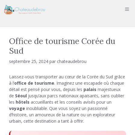
Aller
ME
au
contenu
Office de tourisme Corée du
Sud
septembre 25, 2024
par
chateaudebrou
Laissez-vous transporter au cœur de la Corée du Sud grâce
à l’
office de tourisme
. Imaginez une escapade où chaque
détail est pensé pour vous, depuis les
palais
majestueux
de
Séoul
jusqu’aux parcs nationaux apaisants, sans oublier
les
hôtels
accueillants et les conseils avisés pour un
voyage
inoubliable. Que vous soyez un passionné
d’histoire, un amoureux de la nature ou un explorateur
urbain, cette destination a tant à offrir.