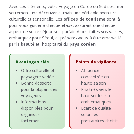
Avec ces éléments, votre voyage en Corée du Sud sera non
seulement une découverte, mais une véritable aventure
culturelle et sensorielle. Les
offices de tourisme
sont là
pour vous guider à chaque étape, assurant que chaque
aspect de votre séjour soit parfait. Alors, faites vos valises,
embarquez pour Séoul, et préparez-vous à être émerveillé
par la beauté et l’hospitalité du
pays coréen
.
Avantages clés
Points de vigilance
Offre culturelle et
Affluence
paysagère variée
concentrée en
Bonne desserte
haute saison
pour la plupart des
Prix tirés vers le
voyageurs
haut sur les sites
Informations
emblématiques
disponibles pour
Écart de qualité
organiser
selon les
facilement
prestataires choisis