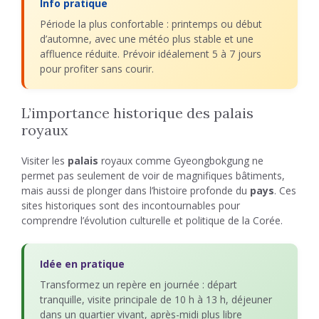
Info pratique
Période la plus confortable : printemps ou début
d’automne, avec une météo plus stable et une
affluence réduite. Prévoir idéalement 5 à 7 jours
pour profiter sans courir.
L’importance historique des palais
royaux
Visiter les
palais
royaux comme Gyeongbokgung ne
permet pas seulement de voir de magnifiques bâtiments,
mais aussi de plonger dans l’histoire profonde du
pays
. Ces
sites historiques sont des incontournables pour
comprendre l’évolution culturelle et politique de la Corée.
Idée en pratique
Transformez un repère en journée : départ
tranquille, visite principale de 10 h à 13 h, déjeuner
dans un quartier vivant, après-midi plus libre