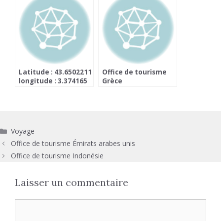
Latitude : 43.6502211
Office de tourisme
longitude : 3.374165
Grèce
Catégories
Voyage
Office de tourisme Émirats arabes unis
Office de tourisme Indonésie
Laisser un commentaire
Commentaire