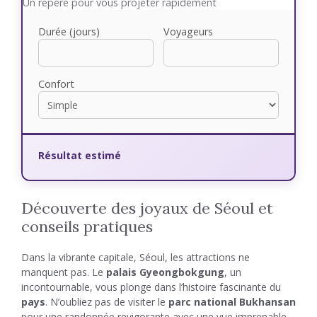
Un repère pour vous projeter rapidement
Durée (jours)
Voyageurs
Confort
Résultat estimé
Découverte des joyaux de Séoul et
conseils pratiques
Dans la vibrante capitale, Séoul, les attractions ne
manquent pas. Le
palais Gyeongbokgung
, un
incontournable, vous plonge dans l’histoire fascinante du
pays
. N’oubliez pas de visiter le
parc national Bukhansan
pour une randonnée revigorante avec une vue imprenable