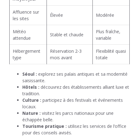
Affluence sur
Élevée
Modérée
les sites
Météo
Plus fraîche,
Stable et chaude
attendue
variable
Hébergement
Réservation 2-3
Flexibilité quasi
type
mois avant
totale
Séoul :
explorez ses palais antiques et sa modernité
saisissante.
Hôtels :
découvrez des établissements alliant luxe et
tradition.
Culture :
participez à des festivals et événements
locaux.
Nature :
visitez les parcs nationaux pour une
échappée belle.
Tourisme pratique :
utilisez les services de l’office
pour des conseils avisés.