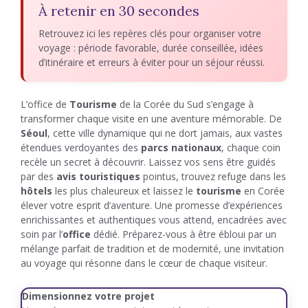
À retenir en 30 secondes
Retrouvez ici les repères clés pour organiser votre
voyage : période favorable, durée conseillée, idées
d’itinéraire et erreurs à éviter pour un séjour réussi.
L’office de
Tourisme
de la Corée du Sud s’engage à
transformer chaque visite en une aventure mémorable. De
Séoul
, cette ville dynamique qui ne dort jamais, aux vastes
étendues verdoyantes des
parcs nationaux
, chaque coin
recèle un secret à découvrir. Laissez vos sens être guidés
par des
avis touristiques
pointus, trouvez refuge dans les
hôtels
les plus chaleureux et laissez le
tourisme
en Corée
élever votre esprit d’aventure. Une promesse d’expériences
enrichissantes et authentiques vous attend, encadrées avec
soin par l’
office
dédié. Préparez-vous à être ébloui par un
mélange parfait de tradition et de modernité, une invitation
au voyage qui résonne dans le cœur de chaque visiteur.
Dimensionnez votre projet