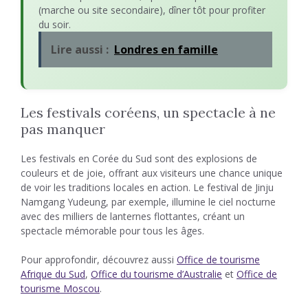
(marche ou site secondaire), dîner tôt pour profiter
du soir.
Lire aussi :
Londres en famille
Les festivals coréens, un spectacle à ne
pas manquer
Les festivals en Corée du Sud sont des explosions de
couleurs et de joie, offrant aux visiteurs une chance unique
de voir les traditions locales en action. Le festival de Jinju
Namgang Yudeung, par exemple, illumine le ciel nocturne
avec des milliers de lanternes flottantes, créant un
spectacle mémorable pour tous les âges.
Pour approfondir, découvrez aussi
Office de tourisme
Afrique du Sud
,
Office du tourisme d’Australie
et
Office de
tourisme Moscou
.