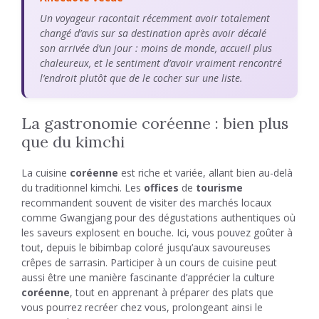
Un voyageur racontait récemment avoir totalement
changé d’avis sur sa destination après avoir décalé
son arrivée d’un jour : moins de monde, accueil plus
chaleureux, et le sentiment d’avoir vraiment rencontré
l’endroit plutôt que de le cocher sur une liste.
La gastronomie coréenne : bien plus
que du kimchi
La cuisine
coréenne
est riche et variée, allant bien au-delà
du traditionnel kimchi. Les
offices
de
tourisme
recommandent souvent de visiter des marchés locaux
comme Gwangjang pour des dégustations authentiques où
les saveurs explosent en bouche. Ici, vous pouvez goûter à
tout, depuis le bibimbap coloré jusqu’aux savoureuses
crêpes de sarrasin. Participer à un cours de cuisine peut
aussi être une manière fascinante d’apprécier la culture
coréenne
, tout en apprenant à préparer des plats que
vous pourrez recréer chez vous, prolongeant ainsi le