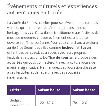
Événements culturels et expériences
authentiques en Corée
La Corée du Sud est célèbre pour ses événements culturels
vibrants qui permettent de s’immerger dans le riche
héritage du
pays
. De la danse traditionnelle aux festivals de
musique moderne, chaque événement est une porte
ouverte sur l’âme coréenne. Pour ceux cherchant à explorer
au-delà de Séoul, des villes comme
Incheon
et
Busan
offrent des perspectives uniques avec leurs propres
festivals et attractions. L’
office de tourisme
propose des
activités
qui vous connecteront avec la culture locale de
manière significative. Ne manquez pas l’occasion d’assister
à ces festivités et de repartir avec des souvenirs
impérissables.
Critère
Saison haute
Saison basse
Budget
120-180 €
70-110 €
moyen/jour