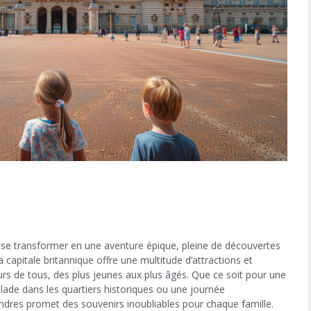
 se transformer en une aventure épique, pleine de découvertes
apitale britannique offre une multitude d’attractions et
œurs de tous, des plus jeunes aux plus âgés. Que ce soit pour une
alade dans les quartiers historiques ou une journée
ndres promet des souvenirs inoubliables pour chaque famille.