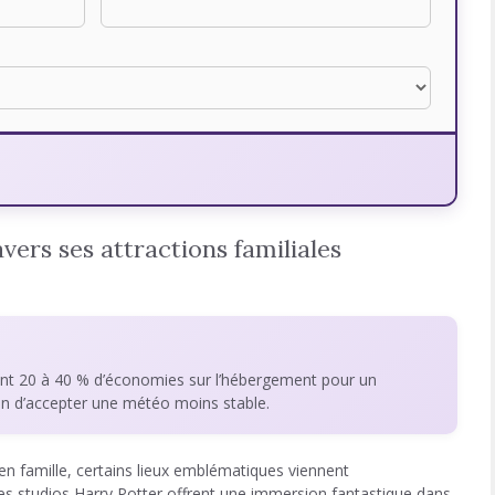
vers ses attractions familiales
nt 20 à 40 % d’économies sur l’hébergement pour un
ion d’accepter une météo moins stable.
n famille, certains lieux emblématiques viennent
les studios Harry Potter offrent une immersion fantastique dans