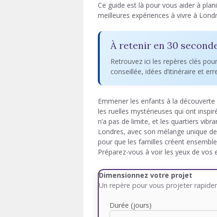
Ce guide est là pour vous aider à plani
meilleures expériences à vivre à Lond
À retenir en 30 second
Retrouvez ici les repères clés pou
conseillée, idées d’itinéraire et er
Emmener les enfants à la découverte d
les ruelles mystérieuses qui ont inspir
n’a pas de limite, et les quartiers vi
Londres, avec son mélange unique de cu
pour que les familles créent ensemble
Préparez-vous à voir les yeux de vos e
Dimensionnez votre projet
Un repère pour vous projeter rapid
Durée (jours)