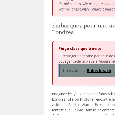
décalé son arrivée d’un jour : moin
vraiment rencontré l’endroit plutôt
Embarquez pour une ave
Londres
Piège classique à éviter
Surcharger l’itinéraire par peur de
voyager cède la place à l’épuiseme
Lire aussi :
Balos beach
Imaginez les yeux de vos enfants s’il
Londres, ville où l’histoire rencontre 
visite des Studios Warner Bros. est u
fantastique. Là-bas, famille et enfa