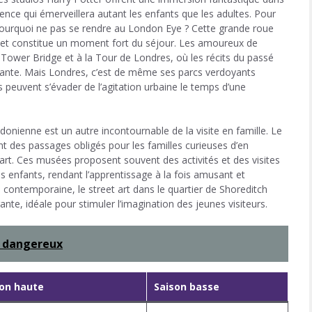
ience qui émerveillera autant les enfants que les adultes. Pour
pourquoi ne pas se rendre au London Eye ? Cette grande roue
lle et constitue un moment fort du séjour. Les amoureux de
au Tower Bridge et à la Tour de Londres, où les récits du passé
nnante. Mais Londres, c’est de même ses parcs verdoyants
peuvent s’évader de l’agitation urbaine le temps d’une
ondonienne est un autre incontournable de la visite en famille. Le
 des passages obligés pour les familles curieuses d’en
l’art. Ces musées proposent souvent des activités et des visites
 enfants, rendant l’apprentissage à la fois amusant et
 contemporaine, le street art dans le quartier de Shoreditch
nte, idéale pour stimuler l’imagination des jeunes visiteurs.
 dangereux
son haute
Saison basse