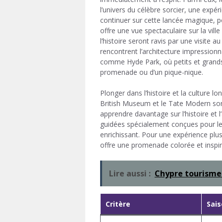
l’univers du célèbre sorcier, une expér
continuer sur cette lancée magique, 
offre une vue spectaculaire sur la vi
l’histoire seront ravis par une visite 
rencontrent l’architecture impressio
comme Hyde Park, où petits et grands 
promenade ou d’un pique-nique.
Plonger dans l’histoire et la culture l
British Museum et le Tate Modern sont
apprendre davantage sur l’histoire et 
guidées spécialement conçues pour les
enrichissant. Pour une expérience plus
offre une promenade colorée et inspira
Lire aussi :
Chypre tourisme
Critère
Sai