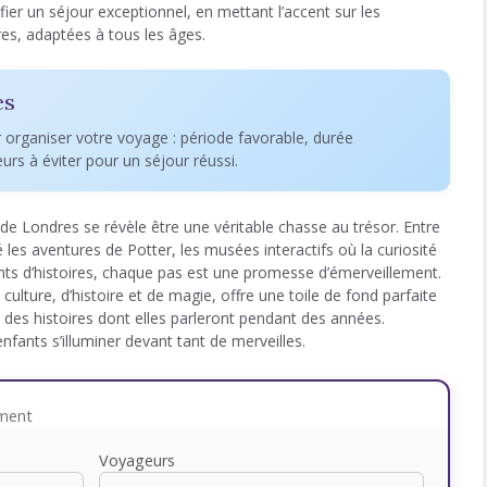
fier un séjour exceptionnel, en mettant l’accent sur les
res, adaptées à tous les âges.
es
r organiser votre voyage : période favorable, durée
reurs à éviter pour un séjour réussi.
e Londres se révèle être une véritable chasse au trésor. Entre
é les aventures de Potter, les musées interactifs où la curiosité
brants d’histoires, chaque pas est une promesse d’émerveillement.
lture, d’histoire et de magie, offre une toile de fond parfaite
 des histoires dont elles parleront pendant des années.
nfants s’illuminer devant tant de merveilles.
ement
Voyageurs