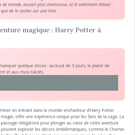
s de monde, accueil plus chaleureux, et le sentiment d’avoir
 que de le cocher sur une liste.
nture magique : Harry Potter à
 manquer quelque chose : au bout de 3 jours, le plaisir de
nt et aux choix bâclés.
luminer en entrant dans le monde enchanteur d’Harry Potter.
la magie, offre une expérience unique pour les fans de la saga. La
n passage obligatoire pour plonger au cœur de cette aventure
nts peuvent explorer les décors emblématiques, comme le Chemin