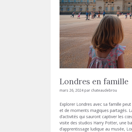
Londres en famille
mars 26, 2024
par
chateaudebrou
Explorer Londres avec sa famille peut
et de moments magiques partagés. La c
d’activités qui sauront captiver les c
visite des studios Harry Potter, une b
d’apprentissage ludique au musée, Lo