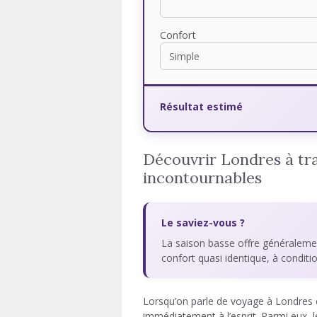
Confort
Résultat estimé
Découvrir Londres à tra
incontournables
Le saviez-vous ?
La saison basse offre généraleme
confort quasi identique, à condit
Lorsqu’on parle de voyage à Londres e
immédiatement à l’esprit. Parmi eux, 