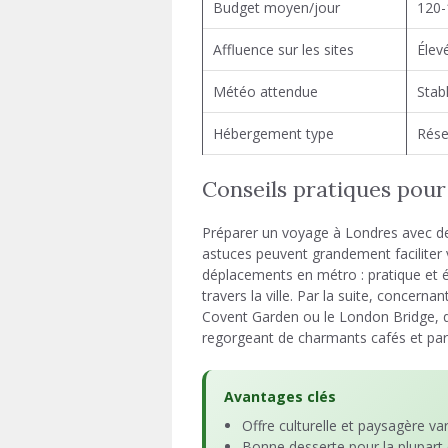
Budget moyen/jour
120-
Affluence sur les sites
Élev
Météo attendue
Stab
Hébergement type
Rése
Conseils pratiques pour
Préparer un voyage à Londres avec d
astuces peuvent grandement faciliter 
déplacements en métro : pratique et 
travers la ville. Par la suite, concern
Covent Garden ou le London Bridge, qui
regorgeant de charmants cafés et par
Avantages clés
Offre culturelle et paysagère va
Bonne desserte pour la plupart