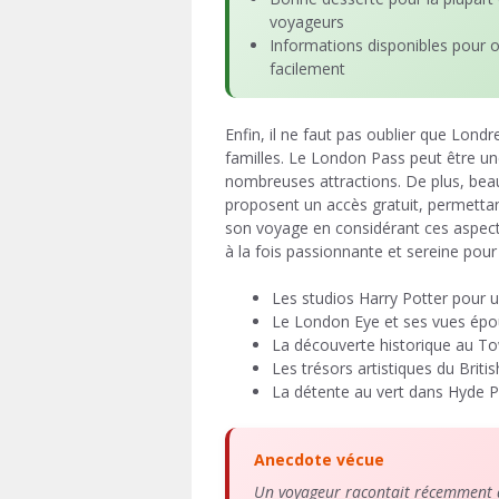
voyageurs
Informations disponibles pour o
facilement
Enfin, il ne faut pas oublier que Londr
familles. Le London Pass peut être un
nombreuses attractions. De plus, be
proposent un accès gratuit, permettant
son voyage en considérant ces aspect
à la fois passionnante et sereine pour 
Les studios Harry Potter pour
Le London Eye et ses vues épous
La découverte historique au To
Les trésors artistiques du Bri
La détente au vert dans Hyde P
Anecdote vécue
Un voyageur racontait récemment av