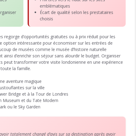
emblématiques
rganiser
Écart de qualité selon les prestataires
choisis
es regorge d’opportunités gratuites ou à prix réduit pour les
e option intéressante pour économiser sur les entrées de
aucoup de musées comme le musée d’histoire naturelle
 ainsi d’enrichir son séjour sans alourdir le budget. Organiser
s peut transformer votre visite londonienne en une expérience
toute la famille.
 une aventure magique
touflantes sur la ville
wer Bridge et à la Tour de Londres
tish Museum et du Tate Modern
ark ou le Sky Garden
oir totalement changé d’avis sur sa destination après avoir