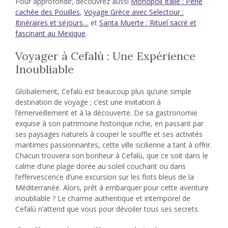
Pour approfondir, découvrez aussi
Monopoli Italie : Perle
cachée des Pouilles
,
Voyage Grèce avec Selectour :
Itinéraires et séjours…
et
Santa Muerte : Rituel sacré et
fascinant au Mexique
.
Voyager à Cefalù : Une Expérience
Inoubliable
Globalement, Cefalù est beaucoup plus qu’une simple
destination de voyage ; c’est une invitation à
l’émerveillement et à la découverte. De sa gastronomie
exquise à son patrimoine historique riche, en passant par
ses paysages naturels à couper le souffle et ses activités
maritimes passionnantes, cette ville sicilienne a tant à offrir.
Chacun trouvera son bonheur à Cefalù, que ce soit dans le
calme d’une plage dorée au soleil couchant ou dans
l’effervescence d’une excursion sur les flots bleus de la
Méditerranée. Alors, prêt à embarquer pour cette aventure
inoubliable ? Le charme authentique et intemporel de
Cefalù n’attend que vous pour dévoiler tous ses secrets.