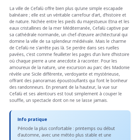
La ville de Cefalù offre bien plus qu’une simple escapade
balnéaire ; elle est un véritable carrefour d’art, d’histoire et
de nature. Nichée entre les pieds du majestueux Etna et les
eaux cristallines de la mer Méditerranée, Cefalù captive par
sa cathédrale normande, un chef-d’œuvre architectural qui
domine la ville de sa splendeur médiévale. Mais le charme
de Cefalù ne s’arrête pas là. Se perdre dans ses ruelles
pavées, c’est comme feuilleter les pages d’un livre d’histoire
où chaque pierre a une anecdote à raconter. Pour les
amoureux de la nature, une excursion au parc des Madonie
révèle une Sicile différente, verdoyante et mystérieuse,
offrant des panoramas époustouflants qui font le bonheur
des randonneurs. En prenant de la hauteur, la vue sur
Cefalù et ses alentours est tout simplement à couper le
souffle, un spectacle dont on ne se lasse jamais.
Info pratique
Période la plus confortable : printemps ou début
d’automne, avec une météo plus stable et une