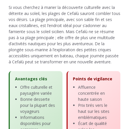
Si vous cherchez à marier la découverte culturelle avec la
détente au soleil, les plages de Cefalù sauront combler tous
vos désirs. La plage principale, avec son sable fin et ses
eaux cristallines, est l’endroit idéal pour s’adonner au
farniente sous le soleil sicilien. Mais Cefalù ne se résume
pas à sa plage principale ; elle offre de plus une multitude
d’activités nautiques pour les plus aventureux. De la
plongée sous-marine à l’exploration des petites criques
accessibles uniquement en bateau, chaque journée passée
à Cefalù peut se transformer en une nouvelle aventure.
Avantages clés
Points de vigilance
Offre culturelle et
Affluence
paysagère variée
concentrée en
Bonne desserte
haute saison
pour la plupart des
Prix tirés vers le
voyageurs
haut sur les sites
Informations
emblématiques
disponibles pour
Écart de qualité