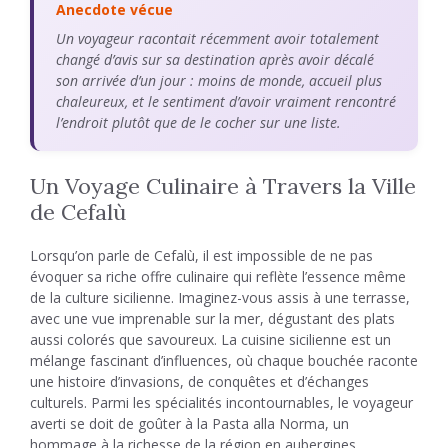
Anecdote vécue
Un voyageur racontait récemment avoir totalement
changé d’avis sur sa destination après avoir décalé
son arrivée d’un jour : moins de monde, accueil plus
chaleureux, et le sentiment d’avoir vraiment rencontré
l’endroit plutôt que de le cocher sur une liste.
Un Voyage Culinaire à Travers la Ville
de Cefalù
Lorsqu’on parle de Cefalù, il est impossible de ne pas
évoquer sa riche offre culinaire qui reflète l’essence même
de la culture sicilienne. Imaginez-vous assis à une terrasse,
avec une vue imprenable sur la mer, dégustant des plats
aussi colorés que savoureux. La cuisine sicilienne est un
mélange fascinant d’influences, où chaque bouchée raconte
une histoire d’invasions, de conquêtes et d’échanges
culturels. Parmi les spécialités incontournables, le voyageur
averti se doit de goûter à la Pasta alla Norma, un
hommage à la richesse de la région en aubergines,