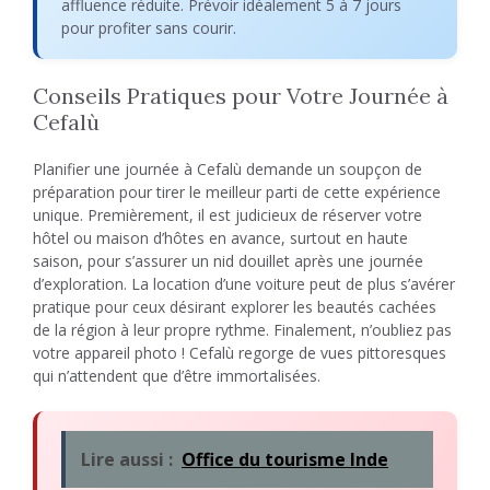
affluence réduite. Prévoir idéalement 5 à 7 jours
pour profiter sans courir.
Conseils Pratiques pour Votre Journée à
Cefalù
Planifier une journée à Cefalù demande un soupçon de
préparation pour tirer le meilleur parti de cette expérience
unique. Premièrement, il est judicieux de réserver votre
hôtel ou maison d’hôtes en avance, surtout en haute
saison, pour s’assurer un nid douillet après une journée
d’exploration. La location d’une voiture peut de plus s’avérer
pratique pour ceux désirant explorer les beautés cachées
de la région à leur propre rythme. Finalement, n’oubliez pas
votre appareil photo ! Cefalù regorge de vues pittoresques
qui n’attendent que d’être immortalisées.
Lire aussi :
Office du tourisme Inde