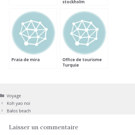
stockholm
Praia de mira
Office de tourisme
Turquie
Catégories
Voyage
Koh yao noi
Balos beach
Laisser un commentaire