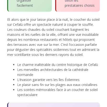
organiser
selon les
facilement
prestataires choisis
Et alors que le jour laisse place à la nuit, le coucher du soleil
sur Cefalù offre un spectacle naturel à couper le souffle.
Les couleurs chaudes du soleil couchant baignent les
maisons et les ruelles de la ville, offrant une vue inoubliable
depuis les nombreux restaurants et hôtels qui proposent
des terrasses avec vue sur la mer. C’est l’occasion parfaite
pour déguster des spécialités siciliennes tout en admirant la
mer scintillante sous les derniers rayons du soleil.
Le charme inaltérable du centre historique de Cefalù
Les merveilles architecturales de la cathédrale
normande
L’évasion garantie vers les îles Éoliennes
Le plaisir sans fin sur les plages aux eaux cristallines
Les soirées mémorables face à un coucher de soleil
spectaculaire