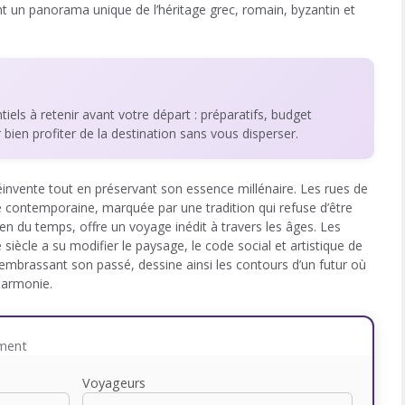
ant un panorama unique de l’héritage grec, romain, byzantin et
ntiels à retenir avant votre départ : préparatifs, budget
r bien profiter de la destination sans vous disperser.
réinvente tout en préservant son essence millénaire. Les rues de
ie contemporaine, marquée par une tradition qui refuse d’être
en du temps, offre un voyage inédit à travers les âges. Les
ècle a su modifier le paysage, le code social et artistique de
 embrassant son passé, dessine ainsi les contours d’un futur où
harmonie.
ement
Voyageurs