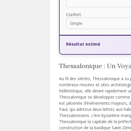
Confort
Résultat estimé
Thessalonique : Un Voya
Au fil des siècles, Thessalonique a su 
nombreux musées et sites archéologiqu
hellénistique, elle devint rapidement 
Thessalonique se développer comme un
est jalonnée d’événements majeurs, do
Paul, qui adressa deux lettres aux ha
Thessaloniciens. L’ère byzantine mar
Thessalonique la capitale de la préfect
construction de la basilique Saint-Dimit