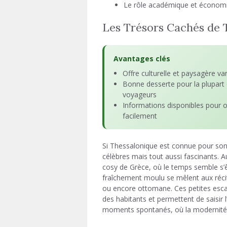
Le rôle académique et économi
Les Trésors Cachés de 
Avantages clés
Offre culturelle et paysagère va
Bonne desserte pour la plupart
voyageurs
Informations disponibles pour o
facilement
Si Thessalonique est connue pour son r
célèbres mais tout aussi fascinants. Au
cosy de Grèce, où le temps semble s’ê
fraîchement moulu se mêlent aux récit
ou encore ottomane. Ces petites esca
des habitants et permettent de saisir l
moments spontanés, où la modernité ren