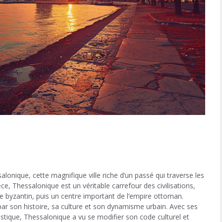
lonique, cette magnifique ville riche d’un passé qui traverse les
ce, Thessalonique est un véritable carrefour des civilisations,
re byzantin, puis un centre important de l’empire ottoman.
 par son histoire, sa culture et son dynamisme urbain. Avec ses
istique, Thessalonique a vu se modifier son code culturel et