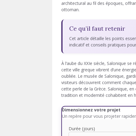
architectural au fil des époques, offr
ottoman.
Ce qu’il faut retenir
Cet article détaille les points esse
indicatif et conseils pratiques pou
À l’aube du XXIe siècle, Salonique se 
cette ville greque vibrent d’une énerg
oubliée. Le musée de Salonique, gardi
visiteurs découvrent comment chaque si
cette perle de la Grèce. Salonique, en
tradition et modernité cohabitent en 
Dimensionnez votre projet
Un repère pour vous projeter rapid
Durée (jours)