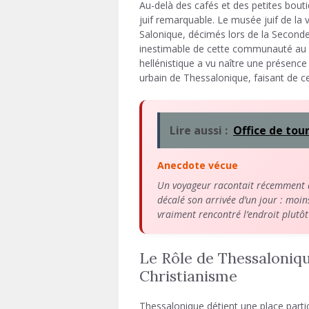
Au-delà des cafés et des petites bouti
juif remarquable. Le musée juif de la v
Salonique, décimés lors de la Seconde 
inestimable de cette communauté au d
hellénistique a vu naître une présence 
urbain de Thessalonique, faisant de ce
Lire aussi :
Office de tou
Anecdote vécue
Un voyageur racontait récemment av
décalé son arrivée d’un jour : moin
vraiment rencontré l’endroit plutôt
Le Rôle de Thessaloniq
Christianisme
Thessalonique détient une place partic