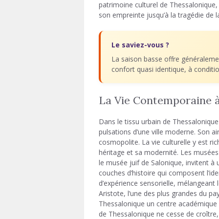
patrimoine culturel de Thessalonique, 
son empreinte jusqu’à la tragédie de 
Le saviez-vous ?
La saison basse offre généraleme
confort quasi identique, à condit
La Vie Contemporaine à
Dans le tissu urbain de Thessaloniqu
pulsations d’une ville moderne. Son ai
cosmopolite. La vie culturelle y est ri
héritage et sa modernité. Les musée
le musée juif de Salonique, invitent 
couches d’histoire qui composent l’iden
d’expérience sensorielle, mélangeant l
Aristote, l’une des plus grandes du pa
Thessalonique un centre académique 
de Thessalonique ne cesse de croître, 