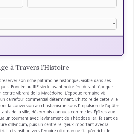
ge à Travers l’Histoire
préserver son riche patrimoine historique, visible dans ses
es. Fondée au IIIE siècle avant notre ère durant l’époque
un centre vibrant de la Macédoine. L’époque romaine vit
 carrefour commercial déterminant. L’histoire de cette ville
nt la conversion au christianisme sous l’impulsion de l’apôtre
bitants de la ville, désormais connues comme les Épîtres aux
qua un tournant avec l’avènement de Théodose Ier, faisant de
ure d’Illyricum, puis un centre religieux important avec la
ri. La transition vers l’empire ottoman ne fit qu’enrichir le