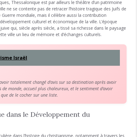
ques, Thessalonique est par ailleurs le théâtre d’un patrimoine
ille ne se contente pas de retracer l’histoire tragique des Juifs de
Guerre mondiale, mais il célèbre aussi la contribution
éveloppement culturel et économique de la ville. L’époque
juive qui, siècle après siècle, a tissé sa richesse dans le paysage
tte ville un lieu de mémoire et d’échanges culturels.
risme Israël
oir totalement changé d’avis sur sa destination après avoir
s de monde, accueil plus chaleureux, et le sentiment d’avoir
 que de le cocher sur une liste.
ue dans le Développement du
ulière dans l’histoire du christianisme, notamment à travers les