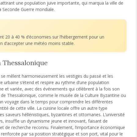
attirant une population juive importante, qui marqua la ville de
la Seconde Guerre mondiale.
nt 20 à 40 % d’économies sur l’hébergement pour un
ion d’accepter une météo moins stable.
 Thessalonique
e se mêlent harmonieusement les vestiges du passé et les
re urbaine s’étend et respire au rythme d’une population
che et variée, avec des événements qui célèbrent à la fois son
s de Thessalonique, comme le musée de la Culture Byzantine ou
à un voyage dans le temps pour comprendre les différentes
tité de cette ville. La cuisine locale offre un autre type
es saveurs héllénistiques, byzantines et ottomanes. L’université
ys, insuffle un dynamisme jeune et innovant, faisant de
et de recherche reconnu. Finalement, l’importance économique
renforcée par sa position stratégique et son port, vital pour le