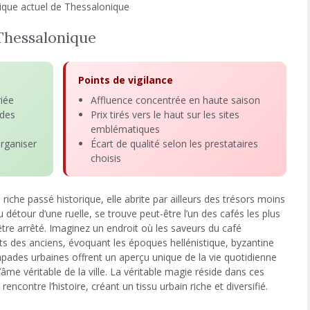
que actuel de Thessalonique
Thessalonique
Points de vigilance
riée
Affluence concentrée en haute saison
 des
Prix tirés vers le haut sur les sites
emblématiques
rganiser
Écart de qualité selon les prestataires
choisis
iche passé historique, elle abrite par ailleurs des trésors moins
 détour d’une ruelle, se trouve peut-être l’un des cafés les plus
tre arrêté. Imaginez un endroit où les saveurs du café
s des anciens, évoquant les époques hellénistique, byzantine
pades urbaines offrent un aperçu unique de la vie quotidienne
’âme véritable de la ville. La véritable magie réside dans ces
contre l’histoire, créant un tissu urbain riche et diversifié.