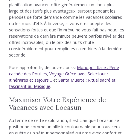
planification avancée offre généralement un choix plus
large et des tarifs plus avantageux, surtout pendant les
périodes de forte demande comme les vacances scolaires
ou les mois d’été. À l’inverse, si vous êtes adepte des
sensations fortes et que l’imprévu ne vous fait pas peur, les
réservations de dernière minute peuvent parfois révéler des
offres incroyables, où le prix des nuits chute
considérablement pour remplir les calendriers à la dernière
seconde.
Pour approfondir, découvrez aussi
Monopoli Italie : Perle
cachée des Pouilles
,
Voyage Grèce avec Selectour :
Itinéraires et séjours…
et
Santa Muerte : Rituel sacré et
fascinant au Mexique
.
Maximiser Votre Expérience de
Vacances avec Locasun
Au terme de cette exploration, il est clair que Locasun se
positionne comme un allié incontournable pour tous ceux
en quête d’un séjour personnalisé qui rime avec confort et