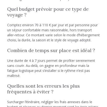
Quel budget prévoir pour ce type de
voyage ?
Comptez environ 70 à 110 € par jour et par personne pour
un séjour confortable mais raisonnable, hors transport
aller-retour. Ce montant varie selon le mode d’hébergement
choisi, la durée, la saison et le style de voyage adopté.
Combien de temps sur place est idéal ?
Une durée de 4 à 7 jours permet de profiter sereinement
sans courir. Au-delà, on gagne en profondeur mais la
fatigue logistique peut s’installer si le rythme n’est pas
maîtrisé.
Quelles sont les erreurs les plus
fréquentes à éviter ?
Surcharger l’itinéraire, négliger les frais annexes dans le
budget et réserver au dernier moment sont les trois pièges