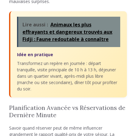
mauvaises surprises.
Lire aussi :
Animaux les plus
effrayants et dangereux trouvés aux
Fidji : Faune redoutable à connaître
Idée en pratique
Transformez un repère en journée : départ
tranquille, visite principale de 10 h à 13 h, déjeuner
dans un quartier vivant, après-midi plus libre
(marche ou site secondaire), dîner tôt pour profiter
du soir.
Planification Avancée vs Réservations de
Dernière Minute
Savoir quand réserver peut de même influencer
grandement le rapport qualité-prix de votre séjour. La