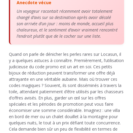
Anecdote vécue
Un voyageur racontait récemment avoir totalement
changé d’avis sur sa destination après avoir décalé
son arrivée d’un jour : moins de monde, accueil plus
chaleureux, et le sentiment d’avoir vraiment rencontré
l’endroit plutôt que de le cocher sur une liste.
Quand on parle de dénicher les perles rares sur Locasun, il
y a quelques astuces à connaître. Premièrement, l’utilisation
judicieuse du code promo est un art en soi. Ces petits
bijoux de réduction peuvent transformer une offre déjà
attrayante en une véritable aubaine. Mais où trouver ces
codes magiques ? Souvent, ils sont disséminés à travers la
toile, attendant patiemment d’être utilisés par les chasseurs
d’offres avisés. En plus, garder un œil sur les offres
spéciales et les périodes de promotion peut vous faire
économiser une somme considérable. Imaginez : une villa
en bord de mer ou un chalet douillet à la montagne pour
quelques nuits, le tout à un prix défiant toute concurrence.
Cela demande bien sûr un peu de flexibilité en termes de