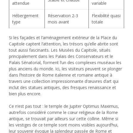
attendue
variable
Hébergement
Réservation 2-3
Flexibilité quasi
type
mois avant
totale
Si les façades et l’aménagement extérieur de la Place du
Capitole captent l’attention, les trésors qu’elle abrite sont
tout aussi fascinants. Les Musées du Capitole, situés
principalement dans les Palais des Conservateurs et le
Palais Sénatorial, forment l’un des complexes muséaux les
plus anciens du monde. Ici, les visiteurs peuvent se plonger
dans l’histoire de Rome italienne et romaine antique à
travers une collection impressionnante d’œuvres d’art qui
inclut des statues antiques, des fresques renaissance et
bien plus encore.
Ce n’est pas tout : le temple de Jupiter Optimus Maximus,
autrefois considéré comme le cœur religieux de la Rome
antique, se trouvait par ailleurs sur cette colline. Même si
les vestiges de ce temple sont moins visibles aujourd’hui,
leur souvenir évoque la splendeur passée de Rome et