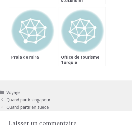
stockholm
Praia de mira
Office de tourisme
Turquie
Catégories
Voyage
Quand partir singapour
Quand partir en suede
Laisser un commentaire