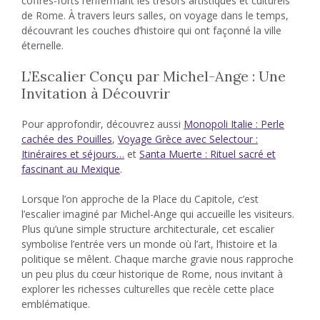
coffres-forts renfermant les trésors artistiques et culturels
de Rome. À travers leurs salles, on voyage dans le temps,
découvrant les couches d’histoire qui ont façonné la ville
éternelle.
L’Escalier Conçu par Michel-Ange : Une
Invitation à Découvrir
Pour approfondir, découvrez aussi
Monopoli Italie : Perle
cachée des Pouilles
,
Voyage Grèce avec Selectour :
Itinéraires et séjours…
et
Santa Muerte : Rituel sacré et
fascinant au Mexique
.
Lorsque l’on approche de la Place du Capitole, c’est
l’escalier imaginé par Michel-Ange qui accueille les visiteurs.
Plus qu’une simple structure architecturale, cet escalier
symbolise l’entrée vers un monde où l’art, l’histoire et la
politique se mêlent. Chaque marche gravie nous rapproche
un peu plus du cœur historique de Rome, nous invitant à
explorer les richesses culturelles que recèle cette place
emblématique.