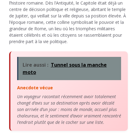
l’histoire romaine. Dès l’Antiquité, le Capitole était déjà un
centre de décision politique et religieuse, abritant le temple
de Jupiter, qui veillait sur la ville depuis sa position élevée. À
l’époque romaine, cette colline symbolisait le pouvoir et la
grandeur de Rome, un lieu où les triomphes militaires
étaient célébrés et où les citoyens se rassemblaient pour
prendre part à la vie politique.
Lire aussi :
Tunnel sous la manche
moto
Anecdote vécue
Un voyageur racontait récemment avoir totalement
changé d’avis sur sa destination après avoir décalé
son arrivée d’un jour : moins de monde, accueil plus
chaleureux, et le sentiment d’avoir vraiment rencontré
l’endroit plutôt que de le cocher sur une liste.