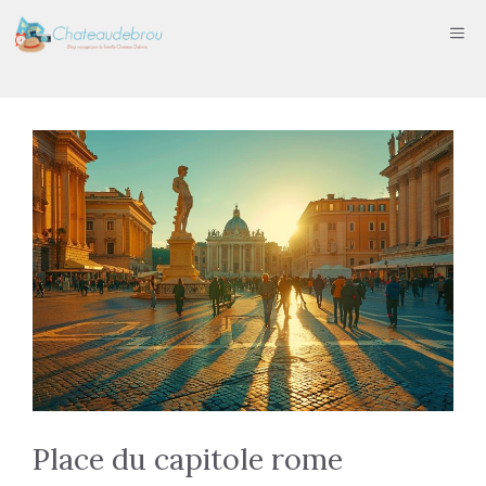
Aller
ME
au
contenu
Place du capitole rome