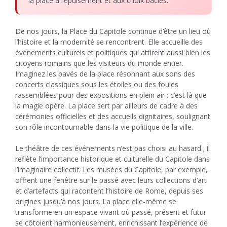
la place à l’épuisement et aux choix bâclés.
De nos jours, la Place du Capitole continue d’être un lieu où
l’histoire et la modernité se rencontrent. Elle accueille des
événements culturels et politiques qui attirent aussi bien les
citoyens romains que les visiteurs du monde entier.
Imaginez les pavés de la place résonnant aux sons des
concerts classiques sous les étoiles ou des foules
rassemblées pour des expositions en plein air ; c’est là que
la magie opère. La place sert par ailleurs de cadre à des
cérémonies officielles et des accueils dignitaires, soulignant
son rôle incontournable dans la vie politique de la ville.
Le théâtre de ces événements n’est pas choisi au hasard ; il
reflète l’importance historique et culturelle du Capitole dans
l’imaginaire collectif. Les musées du Capitole, par exemple,
offrent une fenêtre sur le passé avec leurs collections d’art
et d’artefacts qui racontent l’histoire de Rome, depuis ses
origines jusqu’à nos jours. La place elle-même se
transforme en un espace vivant où passé, présent et futur
se côtoient harmonieusement, enrichissant l’expérience de