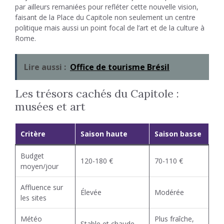
par ailleurs remaniées pour refléter cette nouvelle vision,
faisant de la Place du Capitole non seulement un centre
politique mais aussi un point focal de l’art et de la culture à
Rome.
Lire aussi :
Office de tourisme Brésil
Les trésors cachés du Capitole :
musées et art
Critère
Saison haute
Saison basse
Budget
120-180 €
70-110 €
moyen/jour
Affluence sur
Élevée
Modérée
les sites
Météo
Plus fraîche,
Stable et chaude