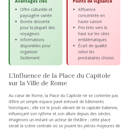
Avantages clés
Points de vigilance
Offre culturelle et
Affluence
paysagère variée
concentrée en
Bonne desserte
haute saison
pour la plupart des
Prix tirés vers le
voyageurs
haut sur les sites
Informations
emblématiques
disponibles pour
Écart de qualité
organiser
selon les
facilement
prestataires choisis
L’Influence de la Place du Capitole
sur la Ville de Rome
Au cœur de Rome, la Place du Capitole ne se contente pas
d’être un simple espace pavé entouré de bâtiments
historiques ; elle est le pouls vibrant de la capitale italienne,
influençant son rythme et son allure depuis des siècles.
Imaginons un instant un acteur de théâtre ; cette place
serait la scène centrale où se jouent les pièces majeures de