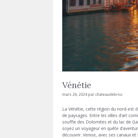
Vénétie
mars 26, 2024
par
chateaudebrou
La Vénétie, cette région du nord-est de
de paysages. Entre les villes d’art c
souffle des Dolomites et du lac de Gar
soyez un voyageur en quête d’aventure
découvrir. Venise, avec ses canaux et 