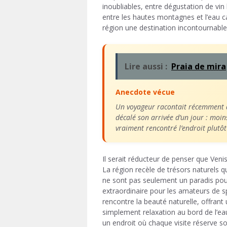
inoubliables, entre dégustation de vin
entre les hautes montagnes et l’eau cal
région une destination incontournable
Lire aussi :
Praia de mira
Anecdote vécue
Un voyageur racontait récemment av
décalé son arrivée d’un jour : moin
vraiment rencontré l’endroit plutôt
Il serait réducteur de penser que Venis
La région recèle de trésors naturels q
ne sont pas seulement un paradis pour
extraordinaire pour les amateurs de spo
rencontre la beauté naturelle, offrant 
simplement relaxation au bord de l’eau.
un endroit où chaque visite réserve so