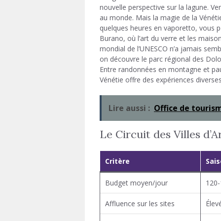
nouvelle perspective sur la lagune. Ve
au monde. Mais la magie de la Vénétie n
quelques heures en vaporetto, vous p
Burano, où l’art du verre et les maiso
mondial de l’UNESCO n’a jamais semblé 
on découvre le parc régional des Dolo
Entre randonnées en montagne et pau
Vénétie offre des expériences diverse
Lire aussi :
Office de touris
Le Circuit des Villes d’
Critère
Sai
Budget moyen/jour
120-
Affluence sur les sites
Élev