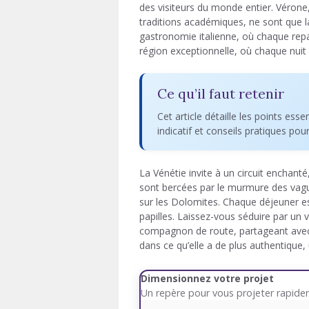
des visiteurs du monde entier. Vérone,
traditions académiques, ne sont que l
gastronomie italienne, où chaque repa
région exceptionnelle, où chaque nuit 
Ce qu’il faut retenir
Cet article détaille les points esse
indicatif et conseils pratiques pou
La Vénétie invite à un circuit enchant
sont bercées par le murmure des vagues
sur les Dolomites. Chaque déjeuner est 
papilles. Laissez-vous séduire par un
compagnon de route, partageant avec vou
dans ce qu’elle a de plus authentique,
Dimensionnez votre projet
Un repère pour vous projeter rapid