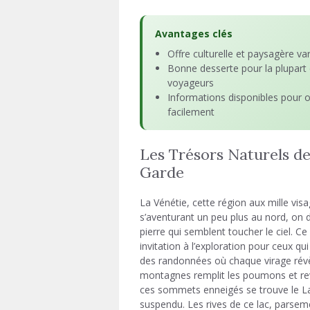
Avantages clés
Offre culturelle et paysagère va
Bonne desserte pour la plupart
voyageurs
Informations disponibles pour o
facilement
Les Trésors Naturels de
Garde
La Vénétie, cette région aux mille vis
s’aventurant un peu plus au nord, on
pierre qui semblent toucher le ciel. C
invitation à l’exploration pour ceux qu
des randonnées où chaque virage révè
montagnes remplit les poumons et revit
ces sommets enneigés se trouve le Lac
suspendu. Les rives de ce lac, parsem