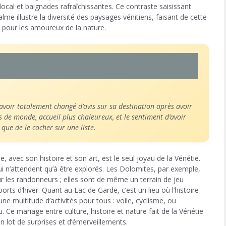
 local et baignades rafraîchissantes. Ce contraste saisissant
me illustre la diversité des paysages vénitiens, faisant de cette
 pour les amoureux de la nature.
oir totalement changé d’avis sur sa destination après avoir
s de monde, accueil plus chaleureux, et le sentiment d’avoir
 que de le cocher sur une liste.
e, avec son histoire et son art, est le seul joyau de la Vénétie.
ui n’attendent qu’à être explorés. Les Dolomites, par exemple,
 les randonneurs ; elles sont de même un terrain de jeu
rts d’hiver. Quant au Lac de Garde, c’est un lieu où l’histoire
une multitude d’activités pour tous : voile, cyclisme, ou
 Ce mariage entre culture, histoire et nature fait de la Vénétie
n lot de surprises et d’émerveillements.