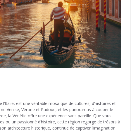
 l’Italie, est une véritable mosaïque de cultures, d’histoires et
omme Venise, Vérone et Padoue, et les panoramas à couper le
de, la Vénétie offre une expérience sans pareille. Que vous
s ou un passionné d’histoire, cette région regorge de trésors à
son architecture historique, continue de captiver l’imagination