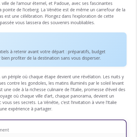
 ville de l’amour éternel, et Padoue, avec ses fascinantes
a pointe de l’iceberg. La Vénétie est de même un carrefour de la
s est une célébration. Plongez dans l’exploration de cette
passée vous laissera des souvenirs inoubliables.
ntiels à retenir avant votre départ : préparatifs, budget
r bien profiter de la destination sans vous disperser.
é, un périple où chaque étape devient une révélation. Les nuits y
 contre les gondoles, les matins illuminés par le soleil levant
une ode à la richesse culinaire de l’Italie, promesse d’éveil des
 voyage où chaque ville d’art, chaque panorama, devient un
s ses secrets. La Vénétie, c’est l’invitation à vivre l’Italie
 une expérience à partager.
ement