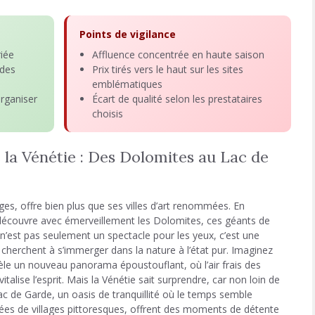
Points de vigilance
riée
Affluence concentrée en haute saison
 des
Prix tirés vers le haut sur les sites
emblématiques
rganiser
Écart de qualité selon les prestataires
choisis
 la Vénétie : Des Dolomites au Lac de
ages, offre bien plus que ses villes d’art renommées. En
 découvre avec émerveillement les Dolomites, ces géants de
e n’est pas seulement un spectacle pour les yeux, c’est une
i cherchent à s’immerger dans la nature à l’état pur. Imaginez
le un nouveau panorama époustouflant, où l’air frais des
alise l’esprit. Mais la Vénétie sait surprendre, car non loin de
 de Garde, un oasis de tranquillité où le temps semble
ées de villages pittoresques, offrent des moments de détente