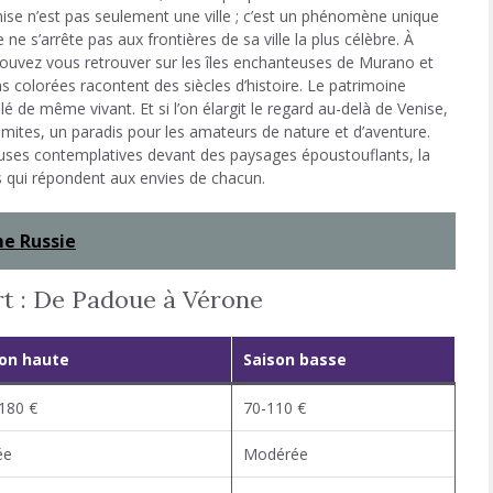
nise n’est pas seulement une ville ; c’est un phénomène unique
e s’arrête pas aux frontières de sa ville la plus célèbre. À
ouvez vous retrouver sur les îles enchanteuses de Murano et
ns colorées racontent des siècles d’histoire. Le patrimoine
de même vivant. Et si l’on élargit le regard au-delà de Venise,
mites, un paradis pour les amateurs de nature et d’aventure.
ses contemplatives devant des paysages époustouflants, la
s qui répondent aux envies de chacun.
me Russie
Art : De Padoue à Vérone
son haute
Saison basse
180 €
70-110 €
ée
Modérée