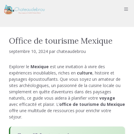
Aller
ME
au
contenu
Office de tourisme Mexique
septembre 10, 2024
par
chateaudebrou
Explorer le
Mexique
est une invitation à vivre des
expériences inoubliables, riches en
culture
, histoire et
paysages époustouflants. Que vous soyez un amateur de
sites archéologiques, un passionné de la cuisine locale ou
simplement en quête d’aventures dans des paysages
naturels, ce guide vous aidera à planifier votre
voyage
avec efficacité et plaisir. L’
office de tourisme du Mexique
offre une multitude de ressources pour enrichir votre
séjour.