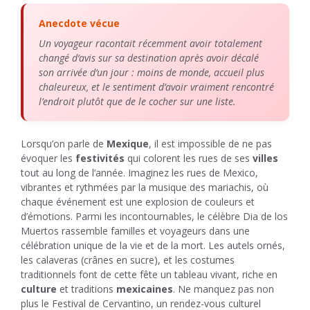
Anecdote vécue
Un voyageur racontait récemment avoir totalement
changé d’avis sur sa destination après avoir décalé
son arrivée d’un jour : moins de monde, accueil plus
chaleureux, et le sentiment d’avoir vraiment rencontré
l’endroit plutôt que de le cocher sur une liste.
Lorsqu’on parle de
Mexique
, il est impossible de ne pas
évoquer les
festivités
qui colorent les rues de ses
villes
tout au long de l’année. Imaginez les rues de Mexico,
vibrantes et rythmées par la musique des mariachis, où
chaque événement est une explosion de couleurs et
d’émotions. Parmi les incontournables, le célèbre Dia de los
Muertos rassemble familles et voyageurs dans une
célébration unique de la vie et de la mort. Les autels ornés,
les calaveras (crânes en sucre), et les costumes
traditionnels font de cette fête un tableau vivant, riche en
culture
et traditions
mexicaines
. Ne manquez pas non
plus le Festival de Cervantino, un rendez-vous culturel