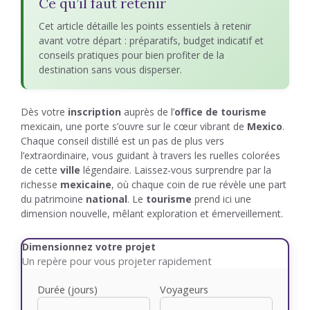
Ce qu’il faut retenir
Cet article détaille les points essentiels à retenir
avant votre départ : préparatifs, budget indicatif et
conseils pratiques pour bien profiter de la
destination sans vous disperser.
Dès votre
inscription
auprès de l’
office de tourisme
mexicain, une porte s’ouvre sur le cœur vibrant de
Mexico
.
Chaque conseil distillé est un pas de plus vers
l’extraordinaire, vous guidant à travers les ruelles colorées
de cette
ville
légendaire. Laissez-vous surprendre par la
richesse
mexicaine
, où chaque coin de rue révèle une part
du patrimoine
national
. Le
tourisme
prend ici une
dimension nouvelle, mêlant exploration et émerveillement.
Dimensionnez votre projet
Un repère pour vous projeter rapidement
Durée (jours)
Voyageurs