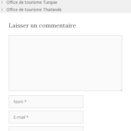
Office de tourisme Turquie
Office de tourisme Thaïlande
Laisser un commentaire
Commentaire
Nom
E-
mail
Site