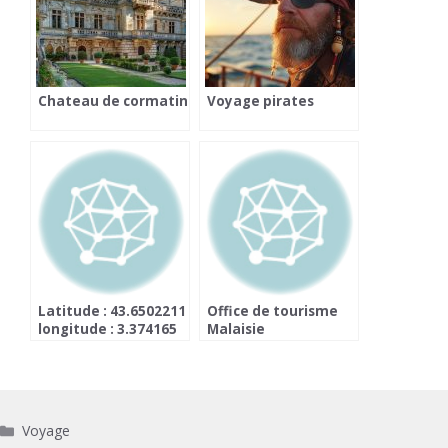
Chateau de cormatin
Voyage pirates
Latitude : 43.6502211
Office de tourisme
longitude : 3.374165
Malaisie
Catégories
Voyage