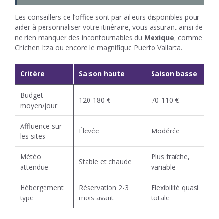
Les conseillers de l’office sont par ailleurs disponibles pour
aider à personnaliser votre itinéraire, vous assurant ainsi de
ne rien manquer des incontournables du
Mexique
, comme
Chichen Itza ou encore le magnifique Puerto Vallarta.
Critère
Saison haute
Saison basse
Budget
120-180 €
70-110 €
moyen/jour
Affluence sur
Élevée
Modérée
les sites
Météo
Plus fraîche,
Stable et chaude
attendue
variable
Hébergement
Réservation 2-3
Flexibilité quasi
type
mois avant
totale