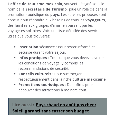
L’
office de tourisme mexicain
, souvent désigné sous le
nom de la
Secretaria de Turismo
, joue un rôle clé dans la
promotion touristique du
pays
. Les services proposés sont
conçus pour répondre aux besoins de tous les
voyageurs
,
des familles aux groupes d’amis, en passant par les
voyageurs solitaires. Voici une liste détaillée des services
utiles que vous trouverez :
Inscription
sécurisée : Pour rester informé et
sécurisé durant votre séjour.
Infos pratiques
: Tout ce que vous devez savoir sur
les conditions de voyage, y compris les
recommandations de sécurité.
Conseils culturels
: Pour s’immerger
respectueusement dans la riche
culture mexicaine
.
Promotions touristiques
: Des offres pour
découvrir des attractions à moindre coût.
Lire aussi :
Pays chaud en août pas cher :
Soleil garanti sans casser son budget