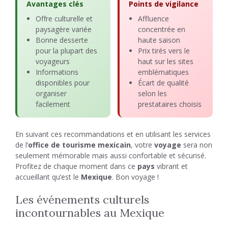
Avantages clés
Points de vigilance
Offre culturelle et
Affluence
paysagère variée
concentrée en
Bonne desserte
haute saison
pour la plupart des
Prix tirés vers le
voyageurs
haut sur les sites
Informations
emblématiques
disponibles pour
Écart de qualité
organiser
selon les
facilement
prestataires choisis
En suivant ces recommandations et en utilisant les services
de l’
office de tourisme mexicain
, votre
voyage
sera non
seulement mémorable mais aussi confortable et sécurisé.
Profitez de chaque moment dans ce
pays
vibrant et
accueillant qu’est le
Mexique
. Bon voyage !
Les événements culturels
incontournables au Mexique