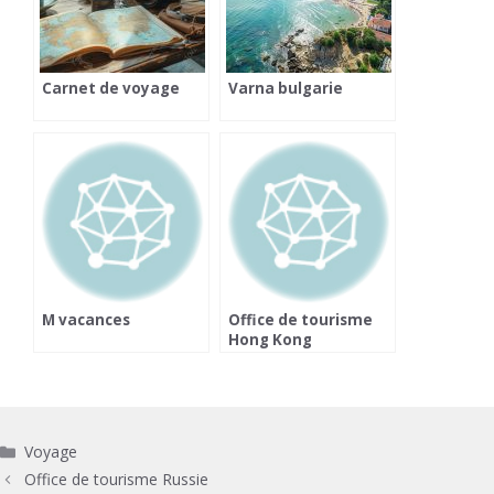
Carnet de voyage
Varna bulgarie
M vacances
Office de tourisme
Hong Kong
Catégories
Voyage
Office de tourisme Russie