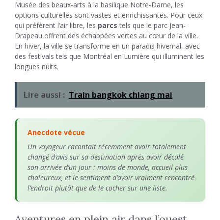
Musée des beaux-arts à la basilique Notre-Dame, les
options culturelles sont vastes et enrichissantes. Pour ceux
qui préfèrent l’air libre, les
parcs
tels que le parc Jean-
Drapeau offrent des échappées vertes au cœur de la ville.
En hiver, la ville se transforme en un paradis hivernal, avec
des festivals tels que Montréal en Lumière qui illuminent les
longues nuits.
Lire aussi :
Train bangkok chiang mai
Anecdote vécue
Un voyageur racontait récemment avoir totalement
changé d’avis sur sa destination après avoir décalé
son arrivée d’un jour : moins de monde, accueil plus
chaleureux, et le sentiment d’avoir vraiment rencontré
l’endroit plutôt que de le cocher sur une liste.
Aventures en plein air dans l’ouest