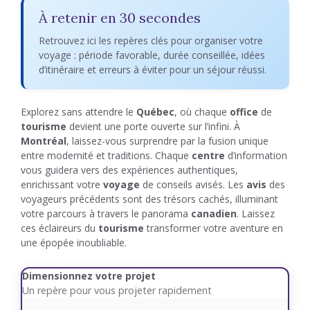
À retenir en 30 secondes
Retrouvez ici les repères clés pour organiser votre
voyage : période favorable, durée conseillée, idées
d’itinéraire et erreurs à éviter pour un séjour réussi.
Explorez sans attendre le
Québec
, où chaque
office
de
tourisme
devient une porte ouverte sur l’infini. À
Montréal
, laissez-vous surprendre par la fusion unique
entre modernité et traditions. Chaque
centre
d’information
vous guidera vers des expériences authentiques,
enrichissant votre
voyage
de conseils avisés. Les
avis
des
voyageurs précédents sont des trésors cachés, illuminant
votre parcours à travers le panorama
canadien
. Laissez
ces éclaireurs du
tourisme
transformer votre aventure en
une épopée inoubliable.
Dimensionnez votre projet
Un repère pour vous projeter rapidement