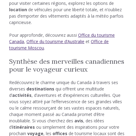
pour visiter certaines régions, explorez les options de
location
de véhicules pour une liberté totale, et n’oubliez
pas d’emporter des vêtements adaptés à la météo parfois
capricieuse.
Pour approfondir, découvrez aussi
Office du tourisme
Canada
,
Office du tourisme d’Australie
et
Office de
tourisme Moscou
.
Synthèse des merveilles canadiennes
pour le voyageur curieux
Redécouvrez le charme unique du Canada à travers ses
diverses
destinations
qui offrent une multitude
d’
activités
, d’aventures et d’expériences culturelles. Que
vous soyez attiré par l’effervescence de ses grandes villes
ou le calme ressourçant de ses vastes espaces naturels,
chaque moment passé au Canada promet d’être
inoubliable. Si vous cherchez des
avis
, des idées
d’
itinéraires
ou simplement des inspirations pour votre
prochain
voyage
, les
offices
de tourisme locaux sont des