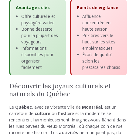
Avantages clés
Points de vigilance
Offre culturelle et
Affluence
paysagère variée
concentrée en
Bonne desserte
haute saison
pour la plupart des
Prix tirés vers le
voyageurs
haut sur les sites
Informations
emblématiques
disponibles pour
Écart de qualité
organiser
selon les
facilement
prestataires choisis
Découvrir les joyaux culturels et
naturels du Québec
Le
Québec
, avec sa vibrante ville de
Montréal
, est un
carrefour de
culture
où l’histoire et la modernité se
rencontrent harmonieusement. Imaginez-vous flânant dans
les rues pavées du Vieux-Montréal, où chaque coin de rue
raconte une histoire. Les
activités
ne manquent pas, du