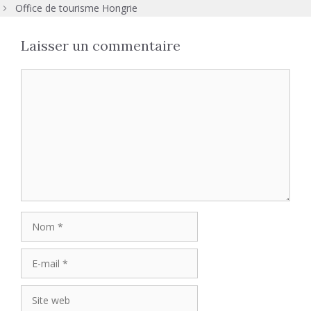
Office de tourisme Hongrie
Laisser un commentaire
Commentaire
Nom
E-
mail
Site
web