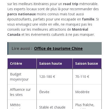
sur les meilleurs itinéraires pour un
road trip
mémorable.
Les experts locaux sont de plus là pour recommander des
parcs nationaux
moins connus mais tout aussi
époustouflants, parfaits pour une escapade en
famille
. Si
vous envisagez une visite en ville, ne manquez pas les
conseils sur les meilleures attractions de
Montréal
Canada
et les événements culturels à ne pas manquer.
Lire aussi :
Office de tourisme Chine
Critère
Saison haute
Saison basse
Budget
120-180 €
70-110 €
moyen/jour
Affluence sur
Élevée
Modérée
les sites
Météo
Plus fraîche,
Stable et chaude