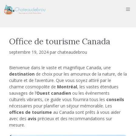
Aller
ME
au
contenu
Office de tourisme Canada
septembre 19, 2024
par
chateaudebrou
Bienvenue dans le vaste et magnifique Canada, une
destination
de choix pour les amoureux de la nature, de la
culture et de l’aventure. Que vous soyez attiré par le
charme cosmopolite de
Montréal
, les vastes étendues
sauvages de l’
Ouest canadien
ou les événements
culturels vibrants, ce guide vous fournira tous les
conseils
nécessaires pour planifier un séjour mémorable. Les
offices de tourisme
au Canada sont prêts à vous aider
avec des
avis
précieux et des recommandations sur
mesure.