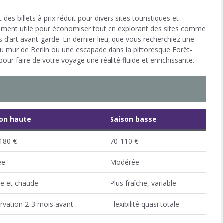
es billets à prix réduit pour divers sites touristiques et
ièrement utile pour économiser tout en explorant des sites comme
 d’art avant-garde. En dernier lieu, que vous recherchiez une
du mur de Berlin ou une escapade dans la pittoresque Forêt-
pour faire de votre voyage une réalité fluide et enrichissante.
son haute
Saison basse
180 €
70-110 €
ée
Modérée
le et chaude
Plus fraîche, variable
rvation 2-3 mois avant
Flexibilité quasi totale