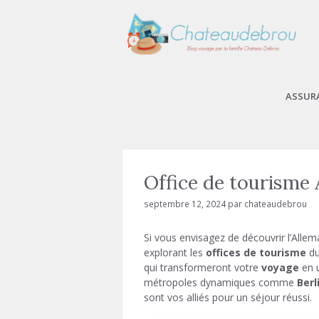
Aller
au
contenu
ASSUR
Office de tourisme
septembre 12, 2024
par
chateaudebrou
Si vous envisagez de découvrir l’All
explorant les
offices de tourisme
du
qui transformeront votre
voyage
en u
métropoles dynamiques comme
Berl
sont vos alliés pour un séjour réussi.