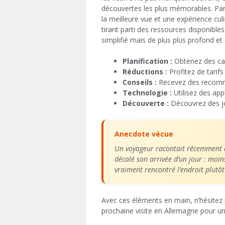
découvertes les plus mémorables. Par 
la meilleure vue et une expérience culi
tirant parti des ressources disponibles
simplifié mais de plus plus profond et 
Planification :
Obtenez des cart
Réductions :
Profitez de tarifs
Conseils :
Recevez des recomma
Technologie :
Utilisez des ap
Découverte :
Découvrez des jo
Anecdote vécue
Un voyageur racontait récemment av
décalé son arrivée d’un jour : moin
vraiment rencontré l’endroit plutôt
Avec ces éléments en main, n’hésitez 
prochaine visite en Allemagne pour u