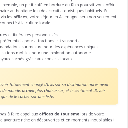
exemple, un petit café en bordure du Rhin pourrait vous offrir
naire authentique loin des circuits touristiques habituels. En
 via les
offices
, votre séjour en Allemagne sera non seulement
connecté à la culture locale.
es et itinéraires personnalisés.
 préférentiels pour attractions et transports.
ndations sur mesure pour des expériences uniques.
plications mobiles pour une exploration autonome.
yaux cachés grâce aux conseils locaux.
oir totalement changé d’avis sur sa destination après avoir
s de monde, accueil plus chaleureux, et le sentiment d’avoir
 que de le cocher sur une liste.
pas à faire appel aux
offices de tourisme
lors de votre
ne aventure riche en découvertes et en moments inoubliables !