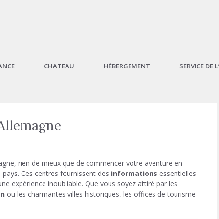
ANCE
CHATEAU
HÉBERGEMENT
SERVICE DE 
 Allemagne
emagne, rien de mieux que de commencer votre aventure en
 pays. Ces centres fournissent des
informations
essentielles
ne expérience inoubliable. Que vous soyez attiré par les
in
ou les charmantes villes historiques, les offices de tourisme