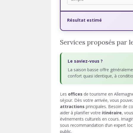
Résultat estimé
Services proposés par l
Le saviez-vous ?
La saison basse offre généraleme
confort quasi identique, à condit
Les
offices
de tourisme en Allemagne 
séjour. Dès votre arrivée, vous pouve
attractions
principales. Besoin de co
aider à planifier votre
itinéraire
, vou
événements culturels en cours. Imagine
sous recommandation d’un expert loc
public.