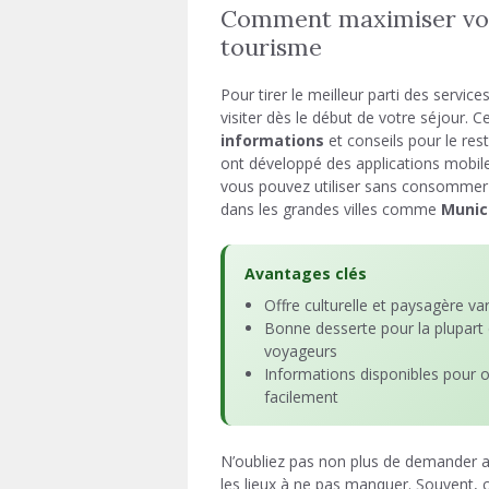
Comment maximiser votr
tourisme
Pour tirer le meilleur parti des service
visiter dès le début de votre séjour. 
informations
et conseils pour le rest
ont développé des applications mobiles
vous pouvez utiliser sans consommer 
dans les grandes villes comme
Munic
Avantages clés
Offre culturelle et paysagère va
Bonne desserte pour la plupart
voyageurs
Informations disponibles pour o
facilement
N’oubliez pas non plus de demander au
les lieux à ne pas manquer. Souvent,