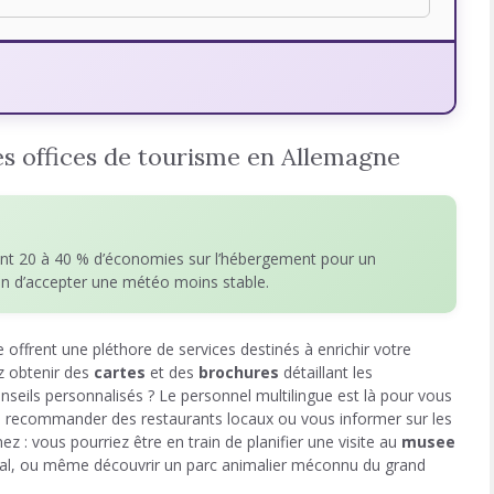
es offices de tourisme en Allemagne
nt 20 à 40 % d’économies sur l’hébergement pour un
ion d’accepter une météo moins stable.
offrent une pléthore de services destinés à enrichir votre
z obtenir des
cartes
et des
brochures
détaillant les
nseils personnalisés ? Le personnel multilingue est là pour vous
s recommander des restaurants locaux ou vous informer sur les
z : vous pourriez être en train de planifier une visite au
musee
al, ou même découvrir un parc animalier méconnu du grand