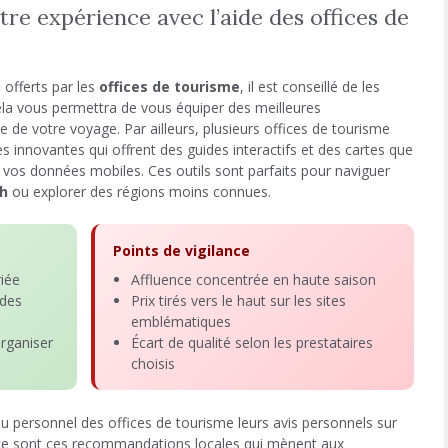
e expérience avec l’aide des offices de
s offerts par les
offices de tourisme
, il est conseillé de les
Cela vous permettra de vous équiper des meilleures
e de votre voyage. Par ailleurs, plusieurs offices de tourisme
 innovantes qui offrent des guides interactifs et des cartes que
vos données mobiles. Ces outils sont parfaits pour naviguer
h
ou explorer des régions moins connues.
Points de vigilance
riée
Affluence concentrée en haute saison
 des
Prix tirés vers le haut sur les sites
emblématiques
rganiser
Écart de qualité selon les prestataires
choisis
 personnel des offices de tourisme leurs avis personnels sur
 ce sont ces recommandations locales qui mènent aux