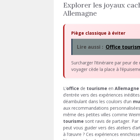
Explorer les joyaux cac
Allemagne
Piège classique à éviter
Lire aussi :
Office touri
Surcharger l’itinéraire par peur de
voyager cède la place à l’épuiseme
L’
office
de
tourisme
en
Allemagne
d’entrée vers des expériences inédite
déambulant dans les couloirs d’un
mu
aux recommandations personnalisées 
même des petites villes comme Weima
tourisme
sont ravis de partager. Par
peut vous guider vers des ateliers d’
à l’œuvre ? Ces expériences enrichis