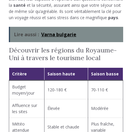
la
santé
et la sécurité, assurant ainsi que votre séjour soit
de même sûr qu’agréable. Ils sont véritablement la clé pour
un voyage réussi et sans stress dans ce magnifique
pays
.
Lire aussi :
Varna bulgarie
Découvrir les régions du Royaume-
Uni à travers le tourisme local
Critère
Saison haute
Saison basse
Budget
120-180 €
70-110 €
moyen/jour
Affluence sur
Élevée
Modérée
les sites
Météo
Plus fraîche,
Stable et chaude
attendue
variable