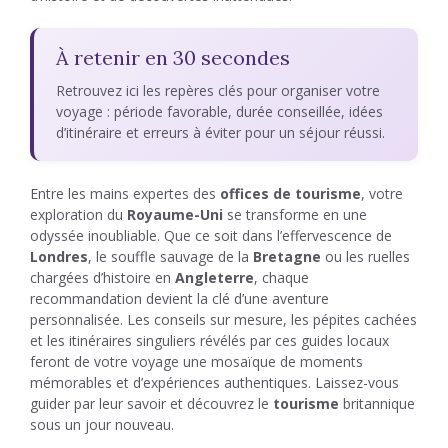
À retenir en 30 secondes
Retrouvez ici les repères clés pour organiser votre
voyage : période favorable, durée conseillée, idées
d’itinéraire et erreurs à éviter pour un séjour réussi.
Entre les mains expertes des
offices de tourisme
, votre
exploration du
Royaume-Uni
se transforme en une
odyssée inoubliable. Que ce soit dans l’effervescence de
Londres
, le souffle sauvage de la
Bretagne
ou les ruelles
chargées d’histoire en
Angleterre
, chaque
recommandation devient la clé d’une aventure
personnalisée. Les conseils sur mesure, les pépites cachées
et les itinéraires singuliers révélés par ces guides locaux
feront de votre voyage une mosaïque de moments
mémorables et d’expériences authentiques. Laissez-vous
guider par leur savoir et découvrez le
tourisme
britannique
sous un jour nouveau.