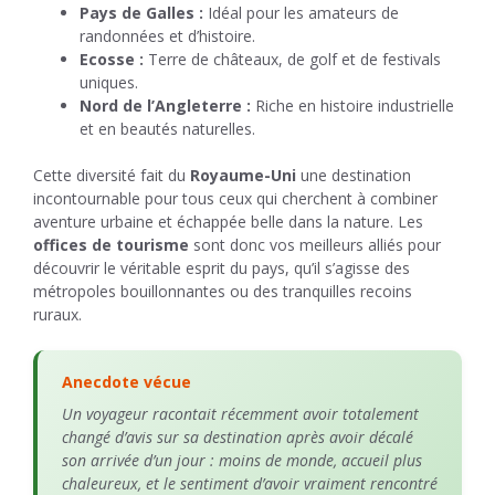
Pays de Galles :
Idéal pour les amateurs de
randonnées et d’histoire.
Ecosse :
Terre de châteaux, de golf et de festivals
uniques.
Nord de l’Angleterre :
Riche en histoire industrielle
et en beautés naturelles.
Cette diversité fait du
Royaume-Uni
une destination
incontournable pour tous ceux qui cherchent à combiner
aventure urbaine et échappée belle dans la nature. Les
offices de tourisme
sont donc vos meilleurs alliés pour
découvrir le véritable esprit du pays, qu’il s’agisse des
métropoles bouillonnantes ou des tranquilles recoins
ruraux.
Anecdote vécue
Un voyageur racontait récemment avoir totalement
changé d’avis sur sa destination après avoir décalé
son arrivée d’un jour : moins de monde, accueil plus
chaleureux, et le sentiment d’avoir vraiment rencontré