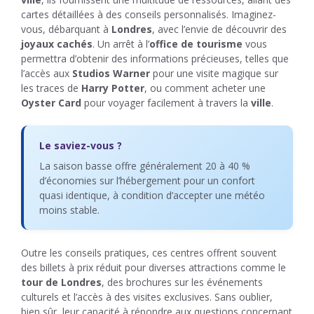
cartes détaillées à des conseils personnalisés. Imaginez-
vous, débarquant à
Londres
, avec l’envie de découvrir des
joyaux cachés
. Un arrêt à l’
office de tourisme
vous
permettra d’obtenir des informations précieuses, telles que
l’accès aux
Studios Warner
pour une visite magique sur
les traces de
Harry Potter
, ou comment acheter une
Oyster Card
pour voyager facilement à travers la
ville
.
Le saviez-vous ?
La saison basse offre généralement 20 à 40 %
d’économies sur l’hébergement pour un confort
quasi identique, à condition d’accepter une météo
moins stable.
Outre les conseils pratiques, ces centres offrent souvent
des billets à prix réduit pour diverses attractions comme le
tour de Londres
, des brochures sur les événements
culturels et l’accès à des visites exclusives. Sans oublier,
bien sûr, leur capacité à répondre aux questions concernant