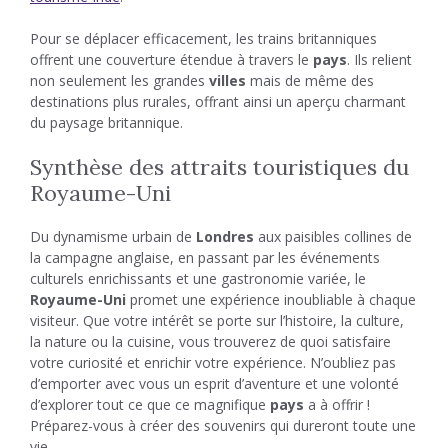
Pour se déplacer efficacement, les trains britanniques
offrent une couverture étendue à travers le
pays
. Ils relient
non seulement les grandes
villes
mais de même des
destinations plus rurales, offrant ainsi un aperçu charmant
du paysage britannique.
Synthèse des attraits touristiques du
Royaume-Uni
Du dynamisme urbain de
Londres
aux paisibles collines de
la campagne anglaise, en passant par les événements
culturels enrichissants et une gastronomie variée, le
Royaume-Uni
promet une expérience inoubliable à chaque
visiteur. Que votre intérêt se porte sur l’histoire, la culture,
la nature ou la cuisine, vous trouverez de quoi satisfaire
votre curiosité et enrichir votre expérience. N’oubliez pas
d’emporter avec vous un esprit d’aventure et une volonté
d’explorer tout ce que ce magnifique
pays
a à offrir !
Préparez-vous à créer des souvenirs qui dureront toute une
vie.