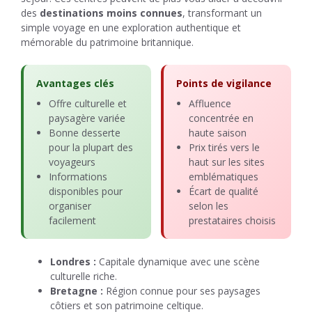
des
destinations moins connues
, transformant un
simple voyage en une exploration authentique et
mémorable du patrimoine britannique.
Avantages clés
Points de vigilance
Offre culturelle et
Affluence
paysagère variée
concentrée en
Bonne desserte
haute saison
pour la plupart des
Prix tirés vers le
voyageurs
haut sur les sites
Informations
emblématiques
disponibles pour
Écart de qualité
organiser
selon les
facilement
prestataires choisis
Londres :
Capitale dynamique avec une scène
culturelle riche.
Bretagne :
Région connue pour ses paysages
côtiers et son patrimoine celtique.