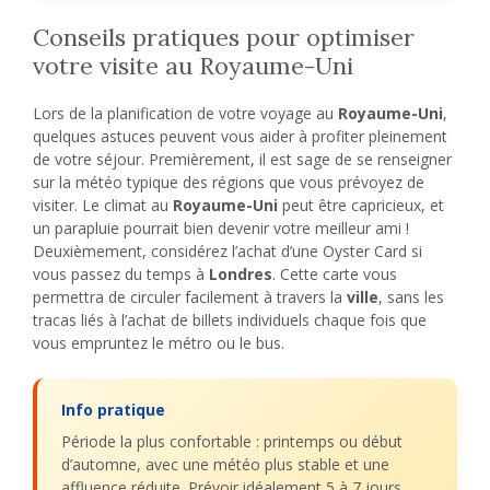
Conseils pratiques pour optimiser
votre visite au Royaume-Uni
Lors de la planification de votre voyage au
Royaume-Uni
,
quelques astuces peuvent vous aider à profiter pleinement
de votre séjour. Premièrement, il est sage de se renseigner
sur la météo typique des régions que vous prévoyez de
visiter. Le climat au
Royaume-Uni
peut être capricieux, et
un parapluie pourrait bien devenir votre meilleur ami !
Deuxièmement, considérez l’achat d’une Oyster Card si
vous passez du temps à
Londres
. Cette carte vous
permettra de circuler facilement à travers la
ville
, sans les
tracas liés à l’achat de billets individuels chaque fois que
vous empruntez le métro ou le bus.
Info pratique
Période la plus confortable : printemps ou début
d’automne, avec une météo plus stable et une
affluence réduite. Prévoir idéalement 5 à 7 jours