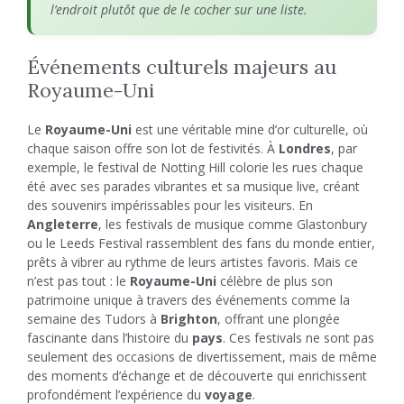
l’endroit plutôt que de le cocher sur une liste.
Événements culturels majeurs au
Royaume-Uni
Le
Royaume-Uni
est une véritable mine d’or culturelle, où
chaque saison offre son lot de festivités. À
Londres
, par
exemple, le festival de Notting Hill colorie les rues chaque
été avec ses parades vibrantes et sa musique live, créant
des souvenirs impérissables pour les visiteurs. En
Angleterre
, les festivals de musique comme Glastonbury
ou le Leeds Festival rassemblent des fans du monde entier,
prêts à vibrer au rythme de leurs artistes favoris. Mais ce
n’est pas tout : le
Royaume-Uni
célèbre de plus son
patrimoine unique à travers des événements comme la
semaine des Tudors à
Brighton
, offrant une plongée
fascinante dans l’histoire du
pays
. Ces festivals ne sont pas
seulement des occasions de divertissement, mais de même
des moments d’échange et de découverte qui enrichissent
profondément l’expérience du
voyage
.