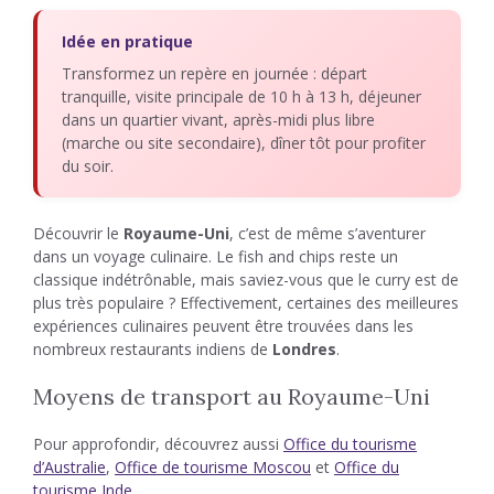
Idée en pratique
Transformez un repère en journée : départ
tranquille, visite principale de 10 h à 13 h, déjeuner
dans un quartier vivant, après-midi plus libre
(marche ou site secondaire), dîner tôt pour profiter
du soir.
Découvrir le
Royaume-Uni
, c’est de même s’aventurer
dans un voyage culinaire. Le fish and chips reste un
classique indétrônable, mais saviez-vous que le curry est de
plus très populaire ? Effectivement, certaines des meilleures
expériences culinaires peuvent être trouvées dans les
nombreux restaurants indiens de
Londres
.
Moyens de transport au Royaume-Uni
Pour approfondir, découvrez aussi
Office du tourisme
d’Australie
,
Office de tourisme Moscou
et
Office du
tourisme Inde
.