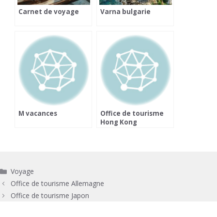
Carnet de voyage
Varna bulgarie
M vacances
Office de tourisme
Hong Kong
Catégories
Voyage
Office de tourisme Allemagne
Office de tourisme Japon