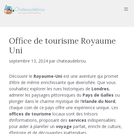
Aller
ME
au
contenu
Office de tourisme Royaume
Uni
septembre 13, 2024
par
chateaudebrou
Découvrir le
Royaume-Uni
est une aventure qui promet
d’être de même enrichissante que diversifiée. Que vous
souhaitiez explorer les rues historiques de
Londres
,
admirer les paysages pittoresques du
Pays de Galles
ou
plonger dans le charme mystique de l’
Irlande du Nord
,
chaque coin de ce pays offre une expérience unique. Les
offices de tourisme
locaux sont des trésors
d’informations, proposant des
services
indispensables
pour aider à planifier un
voyage
parfait, enrichi de culture,
d’histoire et de découvertes inattendues.