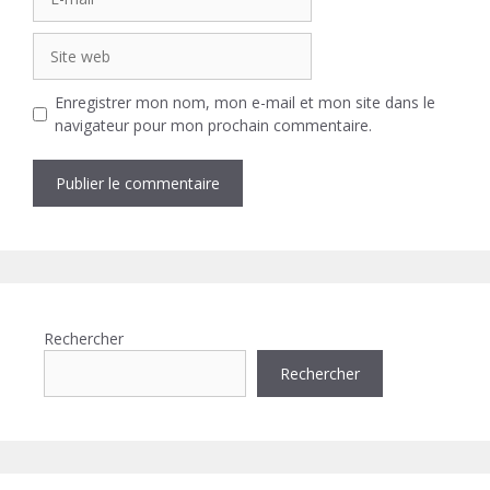
mail
Site
web
Enregistrer mon nom, mon e-mail et mon site dans le
navigateur pour mon prochain commentaire.
Rechercher
Rechercher