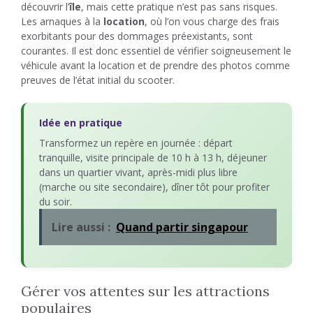
découvrir l’
île
, mais cette pratique n’est pas sans risques.
Les arnaques à la
location
, où l’on vous charge des frais
exorbitants pour des dommages préexistants, sont
courantes. Il est donc essentiel de vérifier soigneusement le
véhicule avant la location et de prendre des photos comme
preuves de l’état initial du scooter.
Idée en pratique
Transformez un repère en journée : départ
tranquille, visite principale de 10 h à 13 h, déjeuner
dans un quartier vivant, après-midi plus libre
(marche ou site secondaire), dîner tôt pour profiter
du soir.
Lire aussi :
Quand partir singapour
Gérer vos attentes sur les attractions
populaires