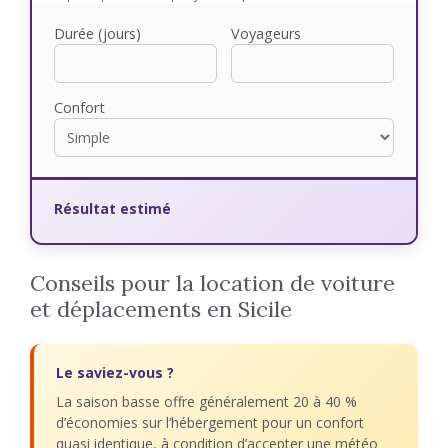
Durée (jours)
Voyageurs
Confort
Résultat estimé
Conseils pour la location de voiture
et déplacements en Sicile
Le saviez-vous ?
La saison basse offre généralement 20 à 40 %
d’économies sur l’hébergement pour un confort
quasi identique, à condition d’accepter une météo