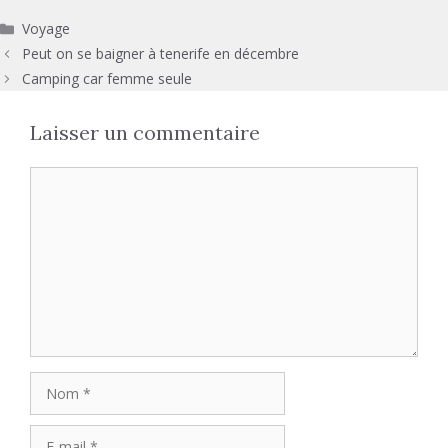
Catégories
Voyage
Peut on se baigner à tenerife en décembre
Camping car femme seule
Laisser un commentaire
Commentaire
Nom
E-