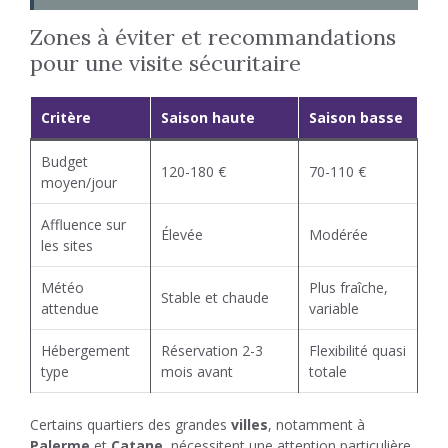
Zones à éviter et recommandations
pour une visite sécuritaire
Critère
Saison haute
Saison basse
Budget
120-180 €
70-110 €
moyen/jour
Affluence sur
Élevée
Modérée
les sites
Météo
Plus fraîche,
Stable et chaude
attendue
variable
Hébergement
Réservation 2-3
Flexibilité quasi
type
mois avant
totale
Certains quartiers des grandes
villes
, notamment à
Palerme
et
Catane
, nécessitent une attention particulière.