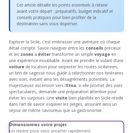
Cet article détaille les points essentiels à retenir
avant votre départ : préparatifs, budget indicatif et
conseils pratiques pour bien profiter de la
destination sans vous disperser.
Explorer la Sicile, c’est embrasser une aventure où chaque
détail compte. Savoir naviguer entre les
conseils
précieux
et les
zones
à
éviter
transforme un simple
voyage
en
une expérience inoubliable. Avant de prendre le volant d’une
voiture
de location pour serpenter les routes siciliennes,
un brin de sagesse nous guide à sélectionner nos itinéraires
avec soin, évitant ainsi les désagréments potentiels. La
majestueuse ascension vers l’
Etna
, si elle promet des vues
spectaculaires, demande une préparation attentive pour
éviter les surprises. Une
visite
bien planifiée en Sicile réside
dans l’art de savoir esquiver les pièges, assurant ainsi un
séjour de même savoureux que sa gastronomie.
Dimensionnez votre projet
Un repère pour vous projeter rapidement