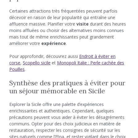
Certaines attractions très fréquentées peuvent parfois
décevoir en raison de leur popularité qui entraîne une
affluence massive. Planifier votre
visite
durant des heures
moins affluées ou choisir des alternatives moins connues
mais tout de même enrichissantes peut grandement
améliorer votre
expérience
.
Pour approfondir, découvrez aussi
Endroit à éviter en
corse
,
Scopello sicile
et
Monopoli Italie : Perle cachée des
Pouilles
.
Synthèse des pratiques à éviter pour
un séjour mémorable en Sicile
Explorer la Sicile offre une palette d’expériences
enrichissantes et authentiques. Cependant, quelques
précautions peuvent vous aider à éviter les désagréments
communs. Opter pour des choix judicieux en matière de
restauration, respecter les consignes de sécurité sur les
sites naturels comme l’Etna, et rester vigilant dans le choix