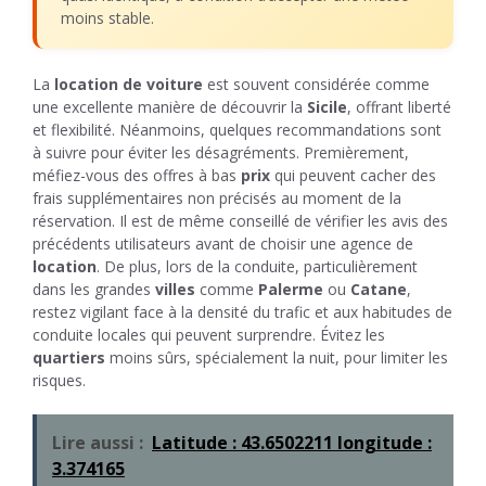
moins stable.
La
location de voiture
est souvent considérée comme
une excellente manière de découvrir la
Sicile
, offrant liberté
et flexibilité. Néanmoins, quelques recommandations sont
à suivre pour éviter les désagréments. Premièrement,
méfiez-vous des offres à bas
prix
qui peuvent cacher des
frais supplémentaires non précisés au moment de la
réservation. Il est de même conseillé de vérifier les avis des
précédents utilisateurs avant de choisir une agence de
location
. De plus, lors de la conduite, particulièrement
dans les grandes
villes
comme
Palerme
ou
Catane
,
restez vigilant face à la densité du trafic et aux habitudes de
conduite locales qui peuvent surprendre. Évitez les
quartiers
moins sûrs, spécialement la nuit, pour limiter les
risques.
Lire aussi :
Latitude : 43.6502211 longitude :
3.374165