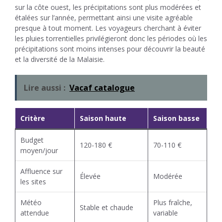
sur la côte ouest, les précipitations sont plus modérées et
étalées sur l’année, permettant ainsi une visite agréable
presque à tout moment. Les voyageurs cherchant à éviter
les pluies torrentielles privilégieront donc les périodes où les
précipitations sont moins intenses pour découvrir la beauté
et la diversité de la Malaisie.
Lire aussi :
Vacaf catalogue
Critère
Saison haute
Saison basse
Budget
120-180 €
70-110 €
moyen/jour
Affluence sur
Élevée
Modérée
les sites
Météo
Plus fraîche,
Stable et chaude
attendue
variable