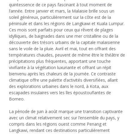
quintessence de ce pays fascinant à tout moment de
l’année. Entre janvier et mars, la Malaisie brille sous un
soleil généreux, particulièrement sur la côte est de la
péninsule et dans les régions de Langkawi et Kuala Lumpur.
Ces mois sont parfaits pour ceux qui rêvent de plages
idylliques, de baignades dans une mer cristalline ou de la
découverte des trésors urbains de la capitale malaisienne
sans le voile de la pluie. Avril et mai, tout en offrant des
températures chaudes, peuvent de même être le théâtre de
précipitations plus fréquentes, apportant une touche
vivifiante à la végétation luxuriante et offrant un répit
bienvenu après les chaleurs de la journée. Ce contraste
climatique offre une palette d’activités diversifiées, allant
des explorations urbaines dans le nord, à Kota, aux
escapades insulaires vers les îles époustouflantes de
Borneo.
La période de juin à août marque une transition captivante
avec un climat relativement sec sur l’ensemble du pays, y
compris dans les régions ouest comme Penang et
Langkawi, rendant ces destinations particulièrement