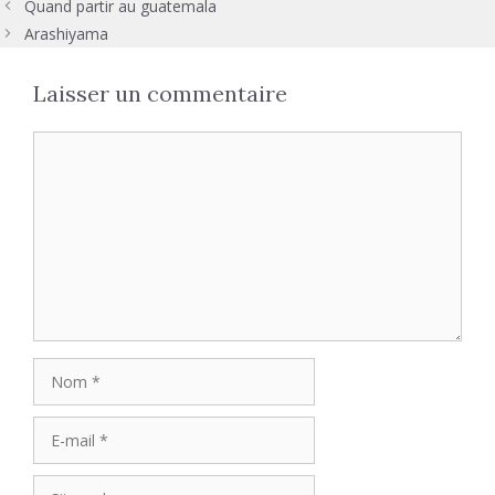
Quand partir au guatemala
Arashiyama
Laisser un commentaire
Commentaire
Nom
E-
mail
Site