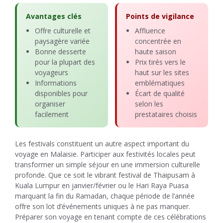
Avantages clés
Points de vigilance
Offre culturelle et
Affluence
paysagère variée
concentrée en
Bonne desserte
haute saison
pour la plupart des
Prix tirés vers le
voyageurs
haut sur les sites
Informations
emblématiques
disponibles pour
Écart de qualité
organiser
selon les
facilement
prestataires choisis
Les festivals constituent un autre aspect important du
voyage en Malaisie. Participer aux festivités locales peut
transformer un simple séjour en une immersion culturelle
profonde. Que ce soit le vibrant festival de Thaipusam à
Kuala Lumpur en janvier/février ou le Hari Raya Puasa
marquant la fin du Ramadan, chaque période de l’année
offre son lot d’événements uniques à ne pas manquer.
Préparer son voyage en tenant compte de ces célébrations