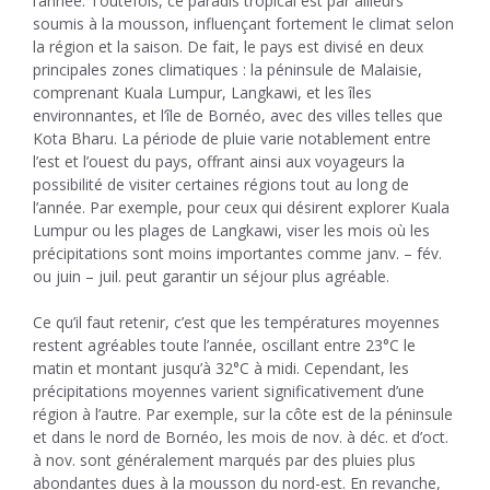
l’année. Toutefois, ce paradis tropical est par ailleurs
soumis à la mousson, influençant fortement le climat selon
la région et la saison. De fait, le pays est divisé en deux
principales zones climatiques : la péninsule de Malaisie,
comprenant Kuala Lumpur, Langkawi, et les îles
environnantes, et l’île de Bornéo, avec des villes telles que
Kota Bharu. La période de pluie varie notablement entre
l’est et l’ouest du pays, offrant ainsi aux voyageurs la
possibilité de visiter certaines régions tout au long de
l’année. Par exemple, pour ceux qui désirent explorer Kuala
Lumpur ou les plages de Langkawi, viser les mois où les
précipitations sont moins importantes comme janv. – fév.
ou juin – juil. peut garantir un séjour plus agréable.
Ce qu’il faut retenir, c’est que les températures moyennes
restent agréables toute l’année, oscillant entre 23°C le
matin et montant jusqu’à 32°C à midi. Cependant, les
précipitations moyennes varient significativement d’une
région à l’autre. Par exemple, sur la côte est de la péninsule
et dans le nord de Bornéo, les mois de nov. à déc. et d’oct.
à nov. sont généralement marqués par des pluies plus
abondantes dues à la mousson du nord-est. En revanche,