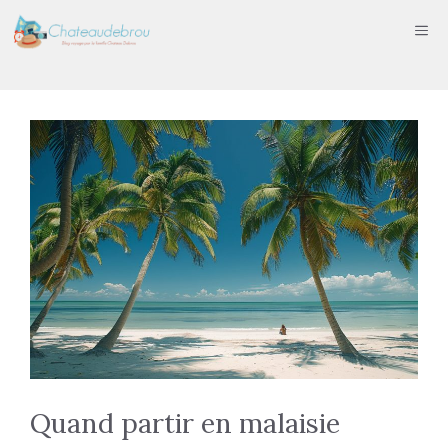
Aller
ME
au
contenu
Quand partir en malaisie