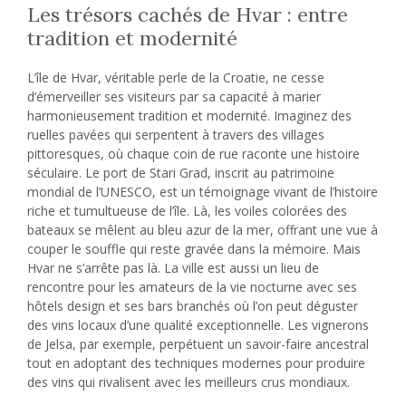
Les trésors cachés de Hvar : entre
tradition et modernité
L’île de Hvar, véritable perle de la Croatie, ne cesse
d’émerveiller ses visiteurs par sa capacité à marier
harmonieusement tradition et modernité. Imaginez des
ruelles pavées qui serpentent à travers des villages
pittoresques, où chaque coin de rue raconte une histoire
séculaire. Le port de Stari Grad, inscrit au patrimoine
mondial de l’UNESCO, est un témoignage vivant de l’histoire
riche et tumultueuse de l’île. Là, les voiles colorées des
bateaux se mêlent au bleu azur de la mer, offrant une vue à
couper le souffle qui reste gravée dans la mémoire. Mais
Hvar ne s’arrête pas là. La ville est aussi un lieu de
rencontre pour les amateurs de la vie nocturne avec ses
hôtels design et ses bars branchés où l’on peut déguster
des vins locaux d’une qualité exceptionnelle. Les vignerons
de Jelsa, par exemple, perpétuent un savoir-faire ancestral
tout en adoptant des techniques modernes pour produire
des vins qui rivalisent avec les meilleurs crus mondiaux.