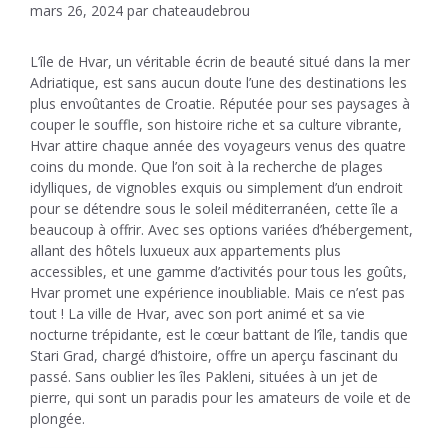
mars 26, 2024
par
chateaudebrou
L’île de Hvar, un véritable écrin de beauté situé dans la mer
Adriatique, est sans aucun doute l’une des destinations les
plus envoûtantes de Croatie. Réputée pour ses paysages à
couper le souffle, son histoire riche et sa culture vibrante,
Hvar attire chaque année des voyageurs venus des quatre
coins du monde. Que l’on soit à la recherche de plages
idylliques, de vignobles exquis ou simplement d’un endroit
pour se détendre sous le soleil méditerranéen, cette île a
beaucoup à offrir. Avec ses options variées d’hébergement,
allant des hôtels luxueux aux appartements plus
accessibles, et une gamme d’activités pour tous les goûts,
Hvar promet une expérience inoubliable. Mais ce n’est pas
tout ! La ville de Hvar, avec son port animé et sa vie
nocturne trépidante, est le cœur battant de l’île, tandis que
Stari Grad, chargé d’histoire, offre un aperçu fascinant du
passé. Sans oublier les îles Pakleni, situées à un jet de
pierre, qui sont un paradis pour les amateurs de voile et de
plongée.