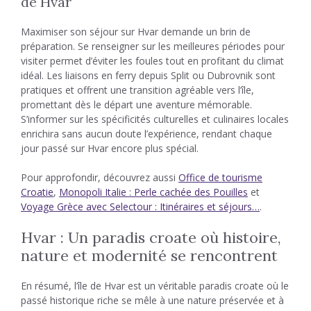
de Hvar
Maximiser son séjour sur Hvar demande un brin de
préparation. Se renseigner sur les meilleures périodes pour
visiter permet d’éviter les foules tout en profitant du climat
idéal. Les liaisons en ferry depuis Split ou Dubrovnik sont
pratiques et offrent une transition agréable vers l’île,
promettant dès le départ une aventure mémorable.
S’informer sur les spécificités culturelles et culinaires locales
enrichira sans aucun doute l’expérience, rendant chaque
jour passé sur Hvar encore plus spécial.
Pour approfondir, découvrez aussi
Office de tourisme
Croatie
,
Monopoli Italie : Perle cachée des Pouilles
et
Voyage Grèce avec Selectour : Itinéraires et séjours…
.
Hvar : Un paradis croate où histoire,
nature et modernité se rencontrent
En résumé, l’île de Hvar est un véritable paradis croate où le
passé historique riche se mêle à une nature préservée et à