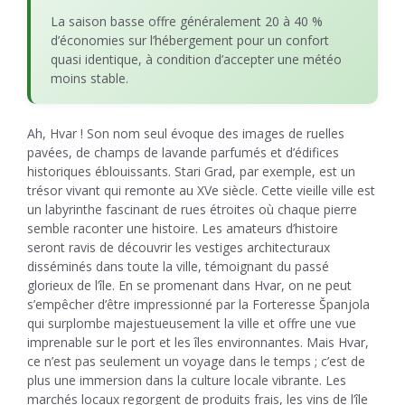
La saison basse offre généralement 20 à 40 %
d’économies sur l’hébergement pour un confort
quasi identique, à condition d’accepter une météo
moins stable.
Ah, Hvar ! Son nom seul évoque des images de ruelles
pavées, de champs de lavande parfumés et d’édifices
historiques éblouissants. Stari Grad, par exemple, est un
trésor vivant qui remonte au XVe siècle. Cette vieille ville est
un labyrinthe fascinant de rues étroites où chaque pierre
semble raconter une histoire. Les amateurs d’histoire
seront ravis de découvrir les vestiges architecturaux
disséminés dans toute la ville, témoignant du passé
glorieux de l’île. En se promenant dans Hvar, on ne peut
s’empêcher d’être impressionné par la Forteresse Španjola
qui surplombe majestueusement la ville et offre une vue
imprenable sur le port et les îles environnantes. Mais Hvar,
ce n’est pas seulement un voyage dans le temps ; c’est de
plus une immersion dans la culture locale vibrante. Les
marchés locaux regorgent de produits frais, les vins de l’île