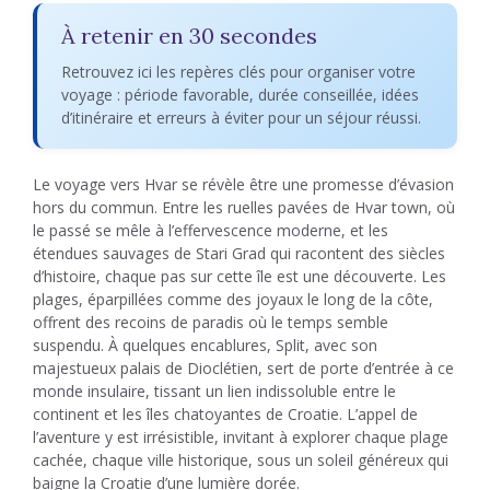
À retenir en 30 secondes
Retrouvez ici les repères clés pour organiser votre
voyage : période favorable, durée conseillée, idées
d’itinéraire et erreurs à éviter pour un séjour réussi.
Le voyage vers Hvar se révèle être une promesse d’évasion
hors du commun. Entre les ruelles pavées de Hvar town, où
le passé se mêle à l’effervescence moderne, et les
étendues sauvages de Stari Grad qui racontent des siècles
d’histoire, chaque pas sur cette île est une découverte. Les
plages, éparpillées comme des joyaux le long de la côte,
offrent des recoins de paradis où le temps semble
suspendu. À quelques encablures, Split, avec son
majestueux palais de Dioclétien, sert de porte d’entrée à ce
monde insulaire, tissant un lien indissoluble entre le
continent et les îles chatoyantes de Croatie. L’appel de
l’aventure y est irrésistible, invitant à explorer chaque plage
cachée, chaque ville historique, sous un soleil généreux qui
baigne la Croatie d’une lumière dorée.