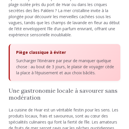
plage isolée près du port de Hvar ou dans les criques
secrètes des îles Pakleni ? La mer cristalline invite à la
plongée pour découvrir les merveilles cachées sous les
vagues, tandis que les champs de lavande en fleur au début
de l’été enveloppent l’île d’un parfum enivrant, offrant une
expérience sensorielle inoubliable.
Piège classique à éviter
Surcharger l’itinéraire par peur de manquer quelque
chose : au bout de 3 jours, le plaisir de voyager cède
la place à l’épuisement et aux choix bâclés.
Une gastronomie locale à savourer sans
modération
La cuisine de Hvar est un véritable festin pour les sens. Les
produits locaux, frais et savoureux, sont au cœur des
spécialités culinaires qui font la fierté de l’île. Les amateurs
de fruits de mer seront ravis par les pêches quotidiennes