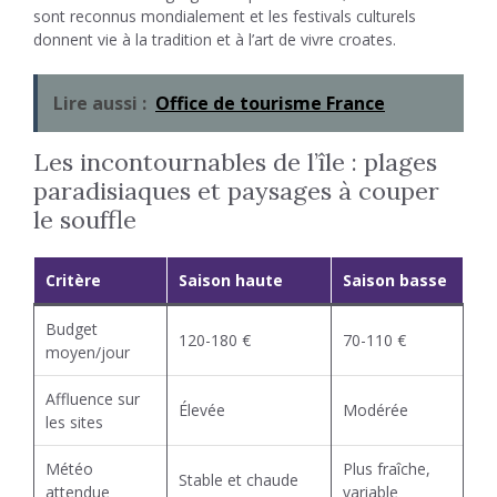
sont reconnus mondialement et les festivals culturels
donnent vie à la tradition et à l’art de vivre croates.
Lire aussi :
Office de tourisme France
Les incontournables de l’île : plages
paradisiaques et paysages à couper
le souffle
Critère
Saison haute
Saison basse
Budget
120-180 €
70-110 €
moyen/jour
Affluence sur
Élevée
Modérée
les sites
Météo
Plus fraîche,
Stable et chaude
attendue
variable