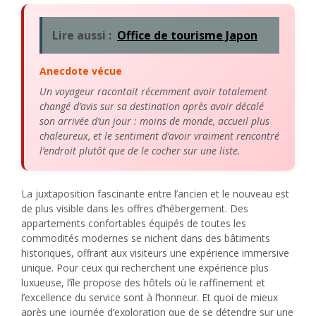
Lire aussi :
Office de tourisme Japon
Anecdote vécue
Un voyageur racontait récemment avoir totalement
changé d’avis sur sa destination après avoir décalé
son arrivée d’un jour : moins de monde, accueil plus
chaleureux, et le sentiment d’avoir vraiment rencontré
l’endroit plutôt que de le cocher sur une liste.
La juxtaposition fascinante entre l’ancien et le nouveau est
de plus visible dans les offres d’hébergement. Des
appartements confortables équipés de toutes les
commodités modernes se nichent dans des bâtiments
historiques, offrant aux visiteurs une expérience immersive
unique. Pour ceux qui recherchent une expérience plus
luxueuse, l’île propose des hôtels où le raffinement et
l’excellence du service sont à l’honneur. Et quoi de mieux
après une journée d’exploration que de se détendre sur une