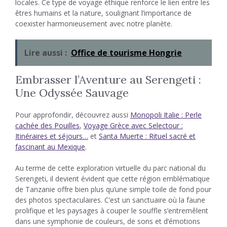
locales. Ce type de voyage éthique renforce le lien entre les
êtres humains et la nature, soulignant l’importance de
coexister harmonieusement avec notre planète.
Lire aussi :
Office de tourisme Hongrie
Embrasser l’Aventure au Serengeti :
Une Odyssée Sauvage
Pour approfondir, découvrez aussi
Monopoli Italie : Perle
cachée des Pouilles
,
Voyage Grèce avec Selectour :
Itinéraires et séjours…
et
Santa Muerte : Rituel sacré et
fascinant au Mexique
.
Au terme de cette exploration virtuelle du parc national du
Serengeti, il devient évident que cette région emblématique
de Tanzanie offre bien plus qu’une simple toile de fond pour
des photos spectaculaires. C’est un sanctuaire où la faune
prolifique et les paysages à couper le souffle s’entremêlent
dans une symphonie de couleurs, de sons et d’émotions