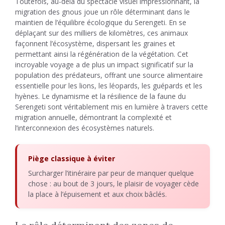
Toutefois, au-delà du spectacle visuel impressionnant, la
migration des gnous joue un rôle déterminant dans le
maintien de l’équilibre écologique du Serengeti. En se
déplaçant sur des milliers de kilomètres, ces animaux
façonnent l’écosystème, dispersant les graines et
permettant ainsi la régénération de la végétation. Cet
incroyable voyage a de plus un impact significatif sur la
population des prédateurs, offrant une source alimentaire
essentielle pour les lions, les léopards, les guépards et les
hyènes. Le dynamisme et la résilience de la faune du
Serengeti sont véritablement mis en lumière à travers cette
migration annuelle, démontrant la complexité et
l’interconnexion des écosystèmes naturels.
Piège classique à éviter
Surcharger l’itinéraire par peur de manquer quelque
chose : au bout de 3 jours, le plaisir de voyager cède
la place à l’épuisement et aux choix bâclés.