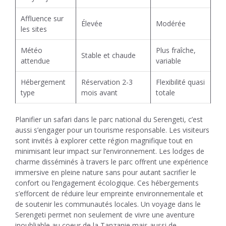
Affluence sur
Élevée
Modérée
les sites
Météo
Plus fraîche,
Stable et chaude
attendue
variable
Hébergement
Réservation 2-3
Flexibilité quasi
type
mois avant
totale
Planifier un safari dans le parc national du Serengeti, c’est
aussi s’engager pour un tourisme responsable. Les visiteurs
sont invités à explorer cette région magnifique tout en
minimisant leur impact sur l’environnement. Les lodges de
charme disséminés à travers le parc offrent une expérience
immersive en pleine nature sans pour autant sacrifier le
confort ou l’engagement écologique. Ces hébergements
s’efforcent de réduire leur empreinte environnementale et
de soutenir les communautés locales. Un voyage dans le
Serengeti permet non seulement de vivre une aventure
inoubliable au coeur de la Tanzanie mais aussi de