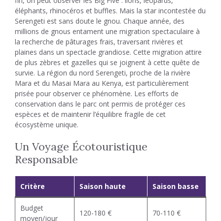
fin, on peut observer les Big Five : lions, léopards,
éléphants, rhinocéros et buffles. Mais la star incontestée du
Serengeti est sans doute le gnou. Chaque année, des
millions de gnous entament une migration spectaculaire à
la recherche de pâturages frais, traversant rivières et
plaines dans un spectacle grandiose. Cette migration attire
de plus zèbres et gazelles qui se joignent à cette quête de
survie. La région du nord Serengeti, proche de la rivière
Mara et du Masai Mara au Kenya, est particulièrement
prisée pour observer ce phénomène. Les efforts de
conservation dans le parc ont permis de protéger ces
espèces et de maintenir l’équilibre fragile de cet
écosystème unique.
Un Voyage Écotouristique
Responsable
Critère
Saison haute
Saison basse
Budget
120-180 €
70-110 €
moyen/jour