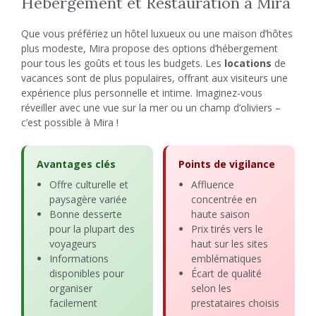
Hébergement et Restauration à Mira
Que vous préfériez un hôtel luxueux ou une maison d’hôtes
plus modeste, Mira propose des options d’hébergement
pour tous les goûts et tous les budgets. Les
locations
de
vacances sont de plus populaires, offrant aux visiteurs une
expérience plus personnelle et intime. Imaginez-vous
réveiller avec une vue sur la mer ou un champ d’oliviers –
c’est possible à Mira !
Avantages clés
Points de vigilance
Offre culturelle et
Affluence
paysagère variée
concentrée en
Bonne desserte
haute saison
pour la plupart des
Prix tirés vers le
voyageurs
haut sur les sites
Informations
emblématiques
disponibles pour
Écart de qualité
organiser
selon les
facilement
prestataires choisis