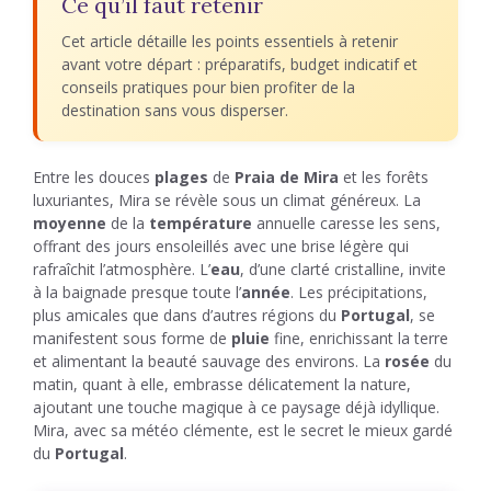
Ce qu’il faut retenir
Cet article détaille les points essentiels à retenir
avant votre départ : préparatifs, budget indicatif et
conseils pratiques pour bien profiter de la
destination sans vous disperser.
Entre les douces
plages
de
Praia de Mira
et les forêts
luxuriantes, Mira se révèle sous un climat généreux. La
moyenne
de la
température
annuelle caresse les sens,
offrant des jours ensoleillés avec une brise légère qui
rafraîchit l’atmosphère. L’
eau
, d’une clarté cristalline, invite
à la baignade presque toute l’
année
. Les précipitations,
plus amicales que dans d’autres régions du
Portugal
, se
manifestent sous forme de
pluie
fine, enrichissant la terre
et alimentant la beauté sauvage des environs. La
rosée
du
matin, quant à elle, embrasse délicatement la nature,
ajoutant une touche magique à ce paysage déjà idyllique.
Mira, avec sa météo clémente, est le secret le mieux gardé
du
Portugal
.