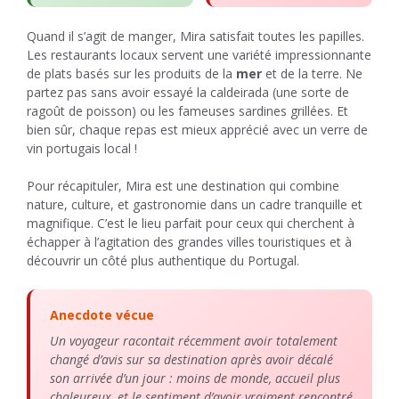
Quand il s’agit de manger, Mira satisfait toutes les papilles.
Les restaurants locaux servent une variété impressionnante
de plats basés sur les produits de la
mer
et de la terre. Ne
partez pas sans avoir essayé la caldeirada (une sorte de
ragoût de poisson) ou les fameuses sardines grillées. Et
bien sûr, chaque repas est mieux apprécié avec un verre de
vin portugais local !
Pour récapituler, Mira est une destination qui combine
nature, culture, et gastronomie dans un cadre tranquille et
magnifique. C’est le lieu parfait pour ceux qui cherchent à
échapper à l’agitation des grandes villes touristiques et à
découvrir un côté plus authentique du Portugal.
Anecdote vécue
Un voyageur racontait récemment avoir totalement
changé d’avis sur sa destination après avoir décalé
son arrivée d’un jour : moins de monde, accueil plus
chaleureux, et le sentiment d’avoir vraiment rencontré