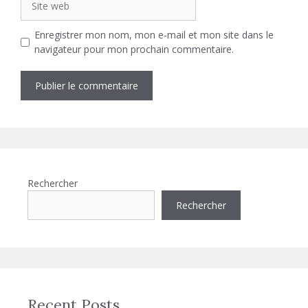
web
Enregistrer mon nom, mon e-mail et mon site dans le
navigateur pour mon prochain commentaire.
Rechercher
Rechercher
Recent Posts