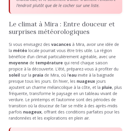
l’endroit plutôt que de le cocher sur une liste.
Le climat à Mira : Entre douceur et
surprises météorologiques
Si vous envisagez des
vacances
à Mira, avoir une idée de
la
météo
locale pourrait vous être très utile. La région
bénéficie d’un climat particulièrement agréable, avec une
moyenne
de
température
qui rend chaque saison
propice à la découverte. L’été, préparez-vous à profiter du
soleil
sur la
praia
de Mira, où l’
eau
invite à la baignade
presque tous les jours. En hiver, les
nuageux
jours
ajoutent un charme mélancolique à la côte, et la
pluie
, plus
fréquente, transforme le paysage en un tableau vivant de
verdure. Le printemps et l’automne sont des périodes de
transition où la douceur de l’air se mêle à des après-midis
parfois
nuageux
, offrant des conditions parfaites pour les
randonnées et les explorations en plein air.