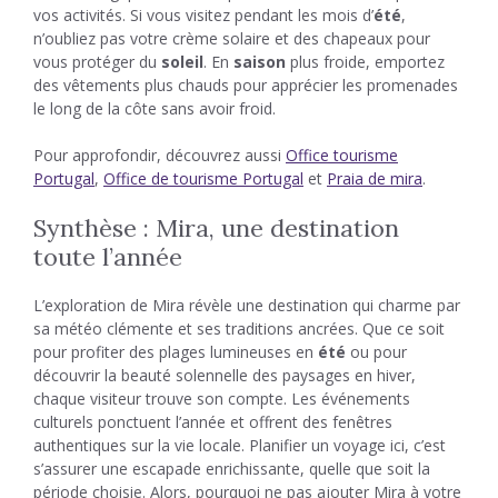
vos activités. Si vous visitez pendant les mois d’
été
,
n’oubliez pas votre crème solaire et des chapeaux pour
vous protéger du
soleil
. En
saison
plus froide, emportez
des vêtements plus chauds pour apprécier les promenades
le long de la côte sans avoir froid.
Pour approfondir, découvrez aussi
Office tourisme
Portugal
,
Office de tourisme Portugal
et
Praia de mira
.
Synthèse : Mira, une destination
toute l’année
L’exploration de Mira révèle une destination qui charme par
sa météo clémente et ses traditions ancrées. Que ce soit
pour profiter des plages lumineuses en
été
ou pour
découvrir la beauté solennelle des paysages en hiver,
chaque visiteur trouve son compte. Les événements
culturels ponctuent l’année et offrent des fenêtres
authentiques sur la vie locale. Planifier un voyage ici, c’est
s’assurer une escapade enrichissante, quelle que soit la
période choisie. Alors, pourquoi ne pas ajouter Mira à votre