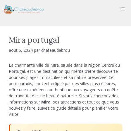
Aller
ME
au
contenu
Mira portugal
août 5, 2024
par
chateaudebrou
La charmante ville de Mira, située dans la région Centre du
Portugal, est une destination qui mérite d’être découverte
pour ses plages immaculées et sa nature préservée. Ce
petit paradis, souvent éclipsé par des villes plus célèbres,
offre une expérience authentique aux voyageurs en quête
de tranquillité et de beauté naturelle. Si vous cherchez des
informations sur
Mira
, ses attractions et tout ce que vous
pouvez y faire, suivez ce guide détaillé pour planifier votre
visite.