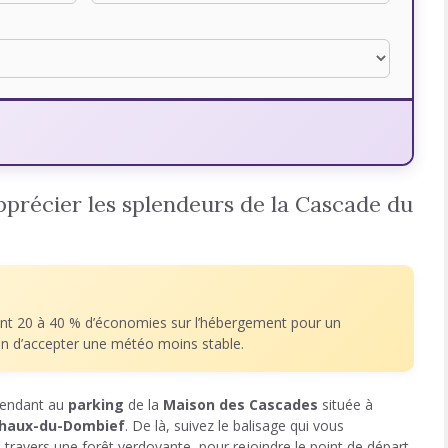
apprécier les splendeurs de la Cascade du
nt 20 à 40 % d’économies sur l’hébergement pour un
ion d’accepter une météo moins stable.
rendant au
parking
de la
Maison des Cascades
située à
haux-du-Dombief
. De là, suivez le balisage qui vous
à travers une forêt verdoyante, pour rejoindre le point de départ