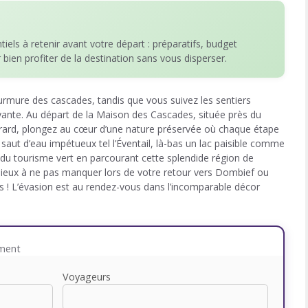
ntiels à retenir avant votre départ : préparatifs, budget
r bien profiter de la destination sans vous disperser.
rmure des cascades, tandis que vous suivez les sentiers
yante. Au départ de la Maison des Cascades, située près du
Girard, plongez au cœur d’une nature préservée où chaque étape
n saut d’eau impétueux tel l’Éventail, là-bas un lac paisible comme
 du tourisme vert en parcourant cette splendide région de
ieux à ne pas manquer lors de votre retour vers Dombief ou
 ! L’évasion est au rendez-vous dans l’incomparable décor
ement
Voyageurs