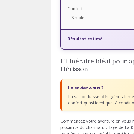
Confort
Résultat estimé
L’itinéraire idéal pour 
Hérisson
Le saviez-vous ?
La saison basse offre généraleme
confort quasi identique, à condit
Commencez votre aventure en vous 
proximité du charmant village de La
C
emmènera sur un agréable
sentier
, 