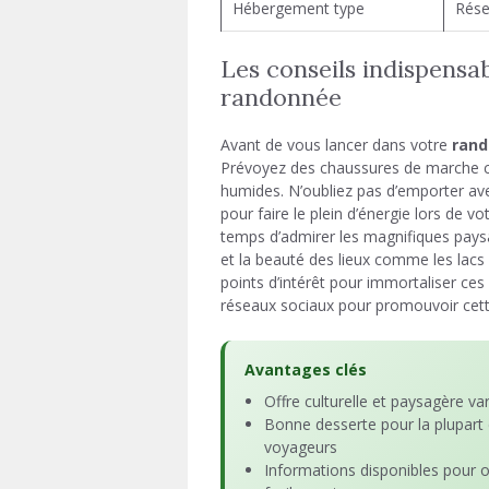
Hébergement type
Rése
Les conseils indispensa
randonnée
Avant de vous lancer dans votre
ran
Prévoyez des chaussures de marche co
humides. N’oubliez pas d’emporter ave
pour faire le plein d’énergie lors de 
temps d’admirer les magnifiques paysa
et la beauté des lieux comme les lacs 
points d’intérêt pour immortaliser ces
réseaux sociaux pour promouvoir cett
Avantages clés
Offre culturelle et paysagère va
Bonne desserte pour la plupart
voyageurs
Informations disponibles pour o