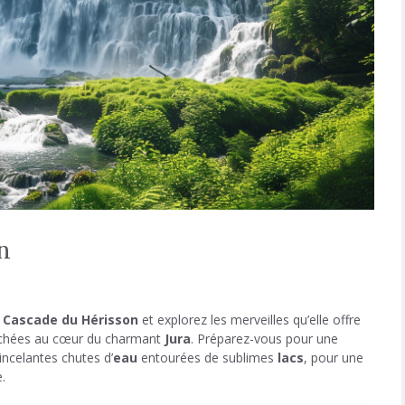
n
e
Cascade du Hérisson
et explorez les merveilles qu’elle offre
ichées au cœur du charmant
Jura
. Préparez-vous pour une
incelantes chutes d’
eau
entourées de sublimes
lacs
, pour une
.