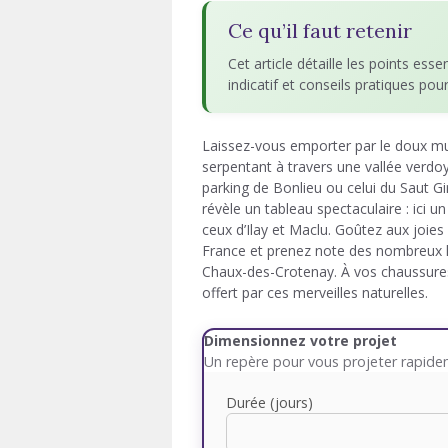
Ce qu’il faut retenir
Cet article détaille les points esse
indicatif et conseils pratiques pou
Laissez-vous emporter par le doux mu
serpentant à travers une vallée verdo
parking de Bonlieu ou celui du Saut 
révèle un tableau spectaculaire : ici u
ceux d’Ilay et Maclu. Goûtez aux joies
France et prenez note des nombreux l
Chaux-des-Crotenay. À vos chaussures
offert par ces merveilles naturelles.
Dimensionnez votre projet
Un repère pour vous projeter rapid
Durée (jours)