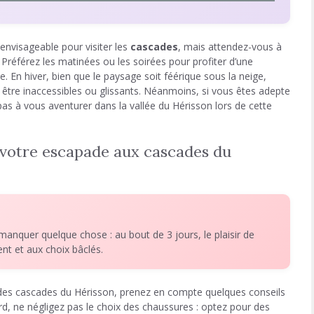
 envisageable pour visiter les
cascades
, mais attendez-vous à
 Préférez les matinées ou les soirées pour profiter d’une
le. En hiver, bien que le paysage soit féérique sous la neige,
être inaccessibles ou glissants. Néanmoins, si vous êtes adepte
as à vous aventurer dans la vallée du Hérisson lors de cette
 votre escapade aux cascades du
 manquer quelque chose : au bout de 3 jours, le plaisir de
nt et aux choix bâclés.
des cascades du Hérisson, prenez en compte quelques conseils
bord, ne négligez pas le choix des chaussures : optez pour des