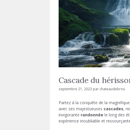
Cascade du hérisso
septembre 21, 2023
par
chateaudebrou
Partez à la conquête de la magnifiqu
avec ses majestueuses
cascades
, n
invigorante
randonnée
le long des ét
expérience inoubliable et ressourçante