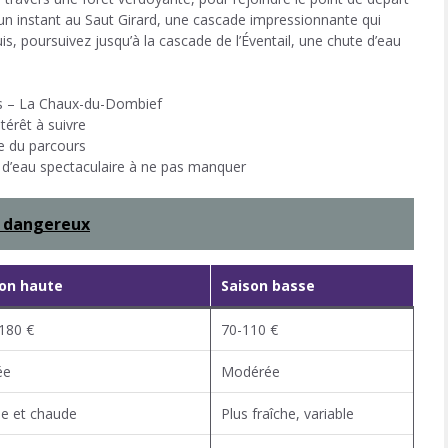
 un instant au Saut Girard, une cascade impressionnante qui
s, poursuivez jusqu’à la cascade de l’Éventail, une chute d’eau
 – La Chaux-du-Dombief
térêt à suivre
 du parcours
d’eau spectaculaire à ne pas manquer
 dangereux
son haute
Saison basse
180 €
70-110 €
ée
Modérée
le et chaude
Plus fraîche, variable