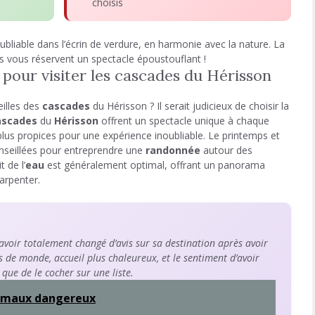
choisis
bliable dans l’écrin de verdure, en harmonie avec la nature. La
s vous réservent un spectacle époustouflant !
 pour visiter les cascades du Hérisson
eilles des
cascades
du Hérisson ? Il serait judicieux de choisir la
ascades
du
Hérisson
offrent un spectacle unique à chaque
plus propices pour une expérience inoubliable. Le printemps et
onseillées pour entreprendre une
randonnée
autour des
 de l’
eau
est généralement optimal, offrant un panorama
 arpenter.
oir totalement changé d’avis sur sa destination après avoir
s de monde, accueil plus chaleureux, et le sentiment d’avoir
 que de le cocher sur une liste.
nimaux dangereux