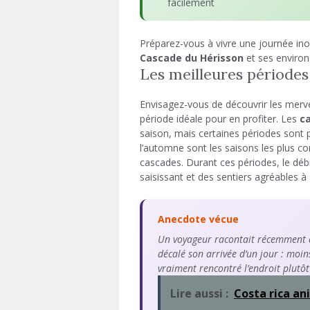
facilement
Préparez-vous à vivre une journée inou
Cascade du Hérisson
et ses environ
Les meilleures périodes
Envisagez-vous de découvrir les merv
période idéale pour en profiter. Les
c
saison, mais certaines périodes sont 
l’automne sont les saisons les plus c
cascades. Durant ces périodes, le débit
saisissant et des sentiers agréables à
Anecdote vécue
Un voyageur racontait récemment av
décalé son arrivée d’un jour : moin
vraiment rencontré l’endroit plutôt
Lire aussi :
Costa rica a