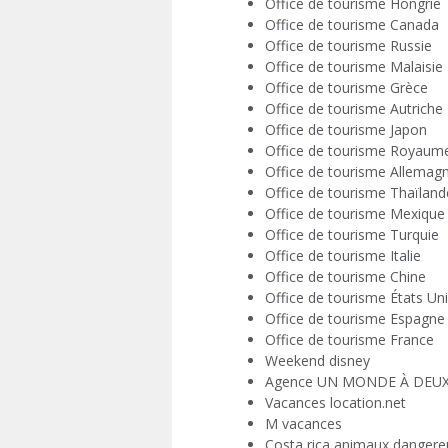
Office de tourisme Hongrie
Office de tourisme Canada
Office de tourisme Russie
Office de tourisme Malaisie
Office de tourisme Grèce
Office de tourisme Autriche
Office de tourisme Japon
Office de tourisme Royaum
Office de tourisme Allemag
Office de tourisme Thaïland
Office de tourisme Mexique
Office de tourisme Turquie
Office de tourisme Italie
Office de tourisme Chine
Office de tourisme États Un
Office de tourisme Espagne
Office de tourisme France
Weekend disney
Agence UN MONDE À DEU
Vacances location.net
M vacances
Costa rica animaux dangere