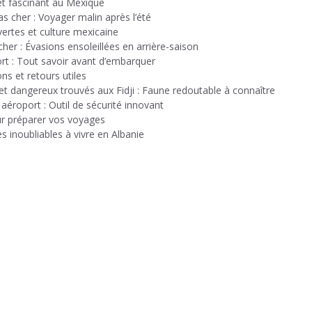
et fascinant au Mexique
 cher : Voyager malin après l’été
ertes et culture mexicaine
er : Évasions ensoleillées en arrière-saison
rt : Tout savoir avant d’embarquer
ns et retours utiles
et dangereux trouvés aux Fidji : Faune redoutable à connaître
éroport : Outil de sécurité innovant
ur préparer vos voyages
s inoubliables à vivre en Albanie