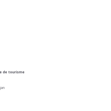
ice de tourisme
jan