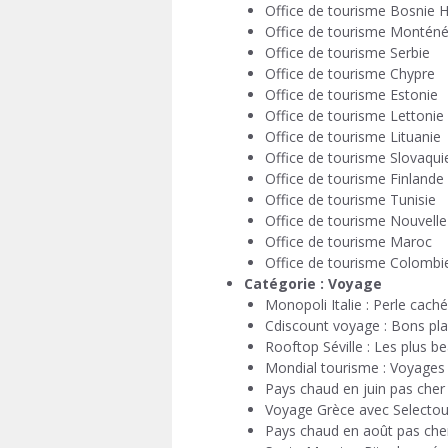
Office de tourisme Bosnie 
Office de tourisme Montén
Office de tourisme Serbie
Office de tourisme Chypre
Office de tourisme Estonie
Office de tourisme Lettonie
Office de tourisme Lituanie
Office de tourisme Slovaqui
Office de tourisme Finlande
Office de tourisme Tunisie
Office de tourisme Nouvell
Office de tourisme Maroc
Office de tourisme Colombi
Catégorie :
Voyage
Monopoli Italie : Perle cach
Cdiscount voyage : Bons plan
Rooftop Séville : Les plus bea
Mondial tourisme : Voyages o
Pays chaud en juin pas che
Voyage Grèce avec Selectour 
Pays chaud en août pas cher