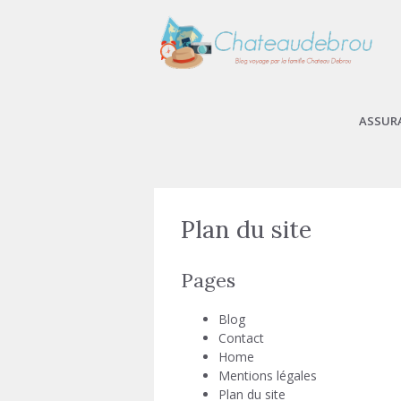
Aller
au
contenu
ASSUR
Plan du site
Pages
Blog
Contact
Home
Mentions légales
Plan du site