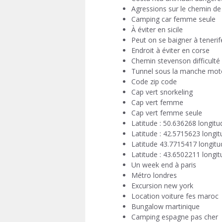
Agressions sur le chemin d
Camping car femme seule
À éviter en sicile
Peut on se baigner à teneri
Endroit à éviter en corse
Chemin stevenson difficulté
Tunnel sous la manche mot
Code zip code
Cap vert snorkeling
Cap vert femme
Cap vert femme seule
Latitude : 50.636268 longitu
Latitude : 42.5715623 long
Latitude 43.7715417 longit
Latitude : 43.6502211 longit
Un week end à paris
Métro londres
Excursion new york
Location voiture fes maroc
Bungalow martinique
Camping espagne pas cher